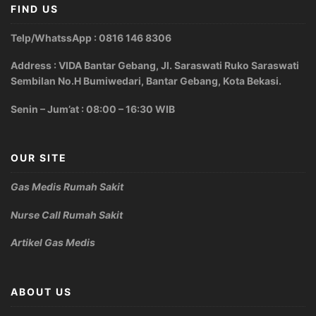
FIND US
Telp/WhatssApp : 0816 146 8306
Address : VIDA Bantar Gebang, Jl. Saraswati Ruko Saraswati
Sembilan No.H Bumiwedari, Bantar Gebang, Kota Bekasi.
Senin – Jum’at : 08:00 – 16:30 WIB
OUR SITE
Gas Medis Rumah Sakit
Nurse Call Rumah Sakit
Artikel Gas Medis
ABOUT US