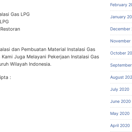
February 2
alasi Gas LPG
January 2
 LPG
/Restoran
December 
November
talasi dan Pembuatan Material Instalasi Gas
October 2
Kami Juga Melayani Pekerjaan Instalasi Gas
ruh Wilayah Indonesia.
September
pta :
August 20
July 2020
June 2020
May 2020
April 2020