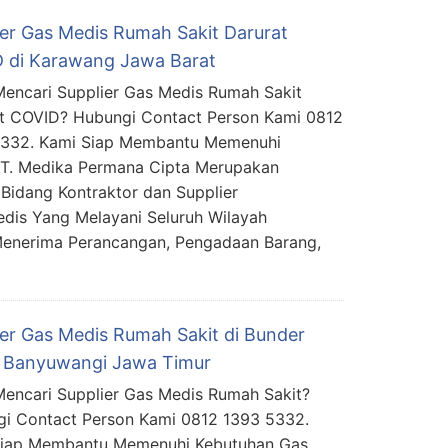
ier Gas Medis Rumah Sakit Darurat
 di Karawang Jawa Barat
encari Supplier Gas Medis Rumah Sakit
t COVID? Hubungi Contact Person Kami 0812
5332. Kami Siap Membantu Memenuhi
PT. Medika Permana Cipta Merupakan
Bidang Kontraktor dan Supplier
edis Yang Melayani Seluruh Wilayah
Menerima Perancangan, Pengadaan Barang,
ier Gas Medis Rumah Sakit di Bunder
 Banyuwangi Jawa Timur
encari Supplier Gas Medis Rumah Sakit?
i Contact Person Kami 0812 1393 5332.
Siap Membantu Memenuhi Kebutuhan Gas