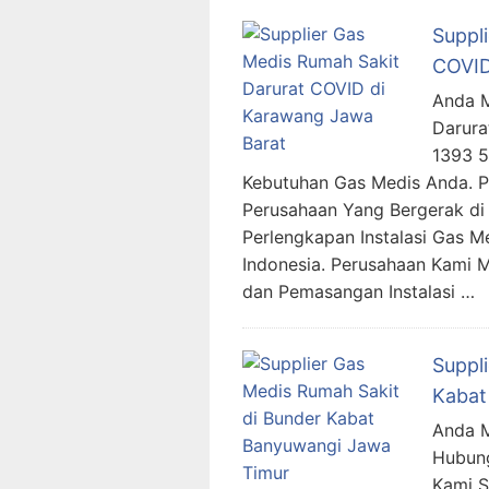
Suppl
COVID
Anda M
Darura
1393 
Kebutuhan Gas Medis Anda. 
Perusahaan Yang Bergerak di 
Perlengkapan Instalasi Gas M
Indonesia. Perusahaan Kami 
dan Pemasangan Instalasi …
Suppl
Kabat
Anda M
Hubung
Kami 