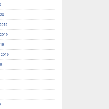
0
020
2019
2019
019
 2019
19
9