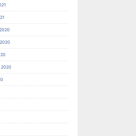
021
021
2020
 2020
020
 2020
20