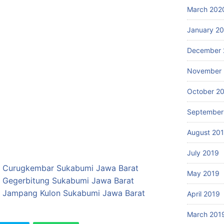
March 202
January 2
December 
November 
October 2
September
August 20
July 2019
i di Curugkembar Sukabumi Jawa Barat
May 2019
i di Gegerbitung Sukabumi Jawa Barat
i di Jampang Kulon Sukabumi Jawa Barat
April 2019
March 201