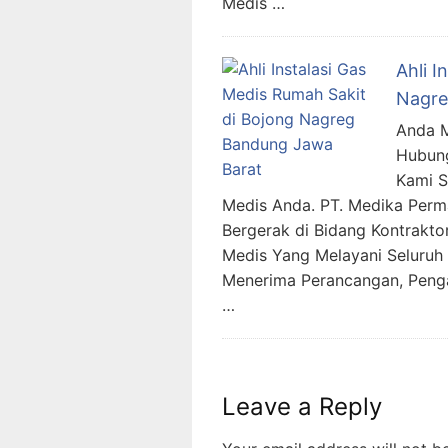
Medis …
Ahli I
Nagre
Anda M
Hubung
Kami 
Medis Anda. PT. Medika Per
Bergerak di Bidang Kontraktor
Medis Yang Melayani Seluruh 
Menerima Perancangan, Penga
…
Leave a Reply