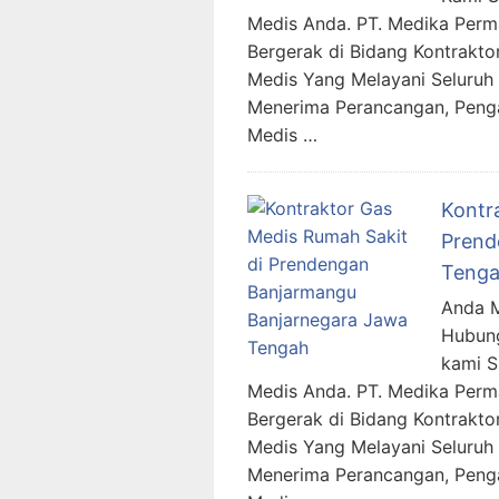
Medis Anda. PT. Medika Per
Bergerak di Bidang Kontraktor
Medis Yang Melayani Seluruh 
Menerima Perancangan, Penga
Medis …
Kontr
Prend
Teng
Anda M
Hubung
kami 
Medis Anda. PT. Medika Per
Bergerak di Bidang Kontraktor
Medis Yang Melayani Seluruh 
Menerima Perancangan, Penga