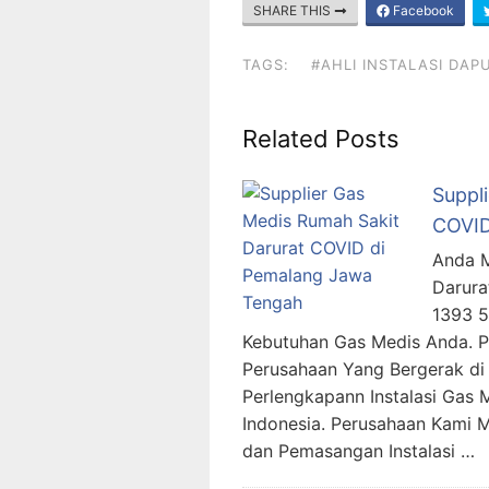
SHARE THIS
Facebook
TAGS:
#AHLI INSTALASI DAP
Related Posts
Suppl
COVID
Anda M
Darura
1393 
Kebutuhan Gas Medis Anda. 
Perusahaan Yang Bergerak di 
Perlengkapann Instalasi Gas 
Indonesia. Perusahaan Kami 
dan Pemasangan Instalasi …