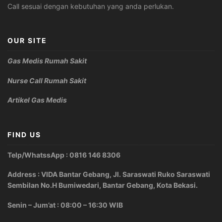
Call sesuai dengan kebutuhan yang anda perlukan.
OUR SITE
Gas Medis Rumah Sakit
Nurse Call Rumah Sakit
Artikel Gas Medis
FIND US
Telp/WhatssApp : 0816 146 8306
Address : VIDA Bantar Gebang, Jl. Saraswati Ruko Saraswati
Sembilan No.H Bumiwedari, Bantar Gebang, Kota Bekasi.
Senin – Jum’at : 08:00 – 16:30 WIB