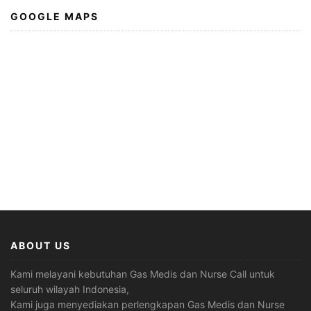
GOOGLE MAPS
ABOUT US
Kami melayani kebutuhan Gas Medis dan Nurse Call untuk
seluruh wilayah Indonesia,
Kami juga menyediakan perlengkapan Gas Medis dan Nurse