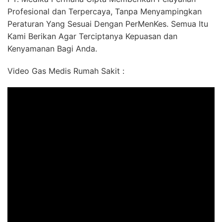
Profesional dan Terpercaya, Tanpa Menyampingkan
Peraturan Yang Sesuai Dengan PerMenKes. Semua Itu
Kami Berikan Agar Terciptanya Kepuasan dan
Kenyamanan Bagi Anda.
Video Gas Medis Rumah Sakit :