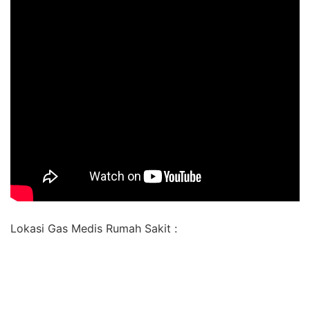
Lokasi Gas Medis Rumah Sakit :