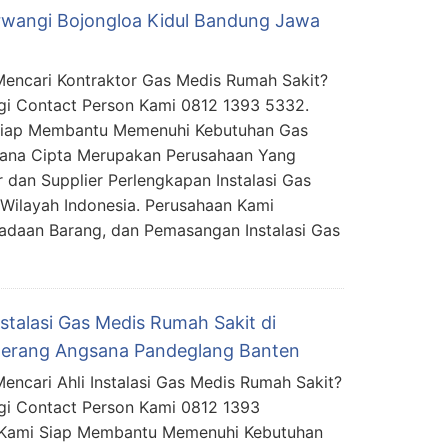
wangi Bojongloa Kidul Bandung Jawa
encari Kontraktor Gas Medis Rumah Sakit?
i Contact Person Kami 0812 1393 5332.
Siap Membantu Memenuhi Kebutuhan Gas
mana Cipta Merupakan Perusahaan Yang
 dan Supplier Perlengkapan Instalasi Gas
Wilayah Indonesia. Perusahaan Kami
daan Barang, dan Pemasangan Instalasi Gas
nstalasi Gas Medis Rumah Sakit di
erang Angsana Pandeglang Banten
encari Ahli Instalasi Gas Medis Rumah Sakit?
i Contact Person Kami 0812 1393
 Kami Siap Membantu Memenuhi Kebutuhan