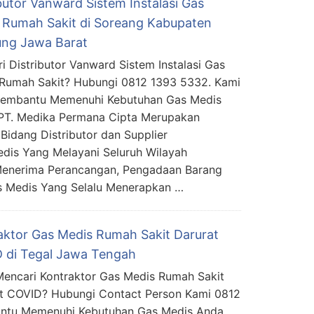
butor Vanward Sistem Instalasi Gas
 Rumah Sakit di Soreang Kabupaten
ng Jawa Barat
i Distributor Vanward Sistem Instalasi Gas
Rumah Sakit? Hubungi 0812 1393 5332. Kami
Membantu Memenuhi Kebutuhan Gas Medis
PT. Medika Permana Cipta Merupakan
Bidang Distributor dan Supplier
edis Yang Melayani Seluruh Wilayah
Menerima Perancangan, Pengadaan Barang
s Medis Yang Selalu Menerapkan …
aktor Gas Medis Rumah Sakit Darurat
 di Tegal Jawa Tengah
encari Kontraktor Gas Medis Rumah Sakit
t COVID? Hubungi Contact Person Kami 0812
ntu Memenuhi Kebutuhan Gas Medis Anda.