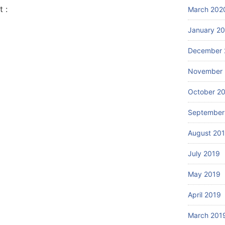
 :
March 202
January 2
December 
November 
October 2
September
August 20
July 2019
May 2019
April 2019
March 201