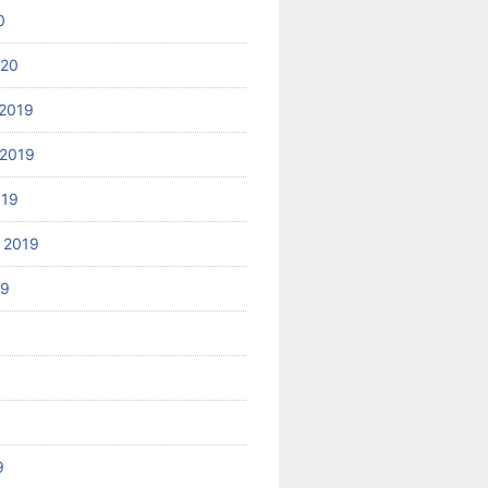
0
020
2019
2019
019
 2019
19
9