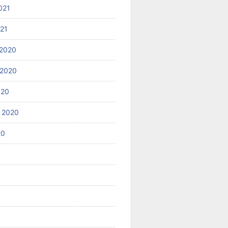
021
021
2020
 2020
020
 2020
20