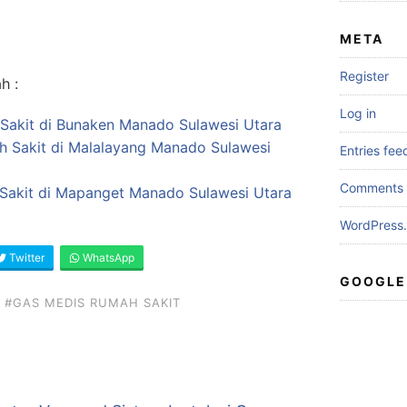
META
Register
h :
Log in
 Sakit di Bunaken Manado Sulawesi Utara
ah Sakit di Malalayang Manado Sulawesi
Entries fee
Comments 
Sakit di Mapanget Manado Sulawesi Utara
WordPress.
Twitter
WhatsApp
GOOGLE
#GAS MEDIS RUMAH SAKIT