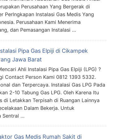
rupakan Perusahaan Yang Bergerak di
er Perlngkapan Instalasi Gas Medis Yang
donesia. Perusahaan Kami Menerima
ng, dan Pemasangan Instalasi …
nstalasi Pipa Gas Elpiji di Cikampek
ang Jawa Barat
ncari Ahli Instalasi Pipa Gas Elpiji (LPG) ?
i Contact Person Kami 0812 1393 5332.
ional dan Terpercaya. Instalasi Gas LPG Pada
an 2-10 Tabung Gas LPG. Oleh Karena Itu
 di Letakkan Terpisah di Ruangan Lainnya
ecelakaan Dalam Bekerja. Untuk
 Sentral …
aktor Gas Medis Rumah Sakit di