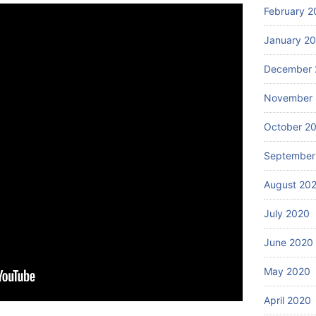
February 2
January 2
December 
November
October 2
September
August 20
July 2020
June 2020
May 2020
April 2020