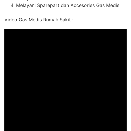
Melayani Sparepart dan Accesories Gas Medis
Video Gas Medis Rumah Sakit :