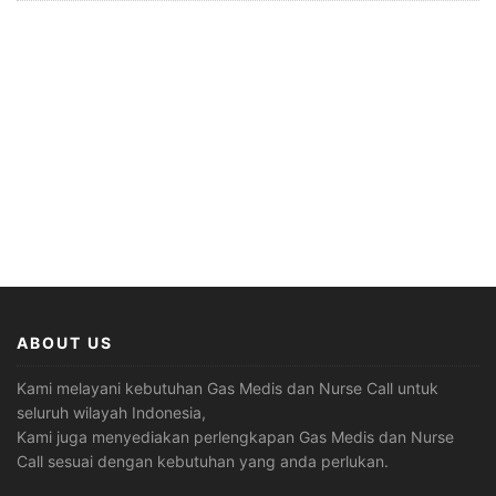
ABOUT US
Kami melayani kebutuhan Gas Medis dan Nurse Call untuk
seluruh wilayah Indonesia,
Kami juga menyediakan perlengkapan Gas Medis dan Nurse
Call sesuai dengan kebutuhan yang anda perlukan.