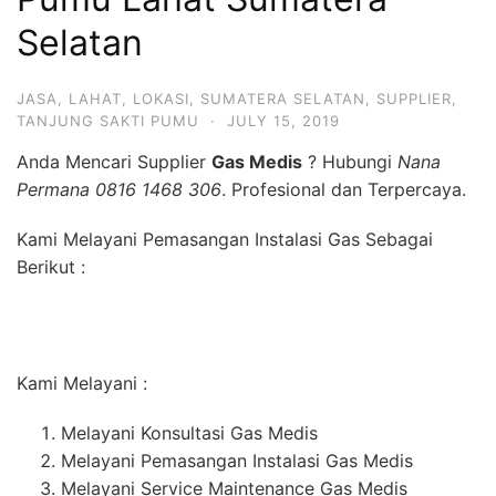
Selatan
JASA
,
LAHAT
,
LOKASI
,
SUMATERA SELATAN
,
SUPPLIER
,
TANJUNG SAKTI PUMU
·
JULY 15, 2019
Anda Mencari Supplier
Gas Medis
? Hubungi
Nana
Permana 0816 1468 306
. Profesional dan Terpercaya.
Kami Melayani Pemasangan Instalasi Gas Sebagai
Berikut :
Kami Melayani :
Melayani Konsultasi Gas Medis
Melayani Pemasangan Instalasi Gas Medis
Melayani Service Maintenance Gas Medis