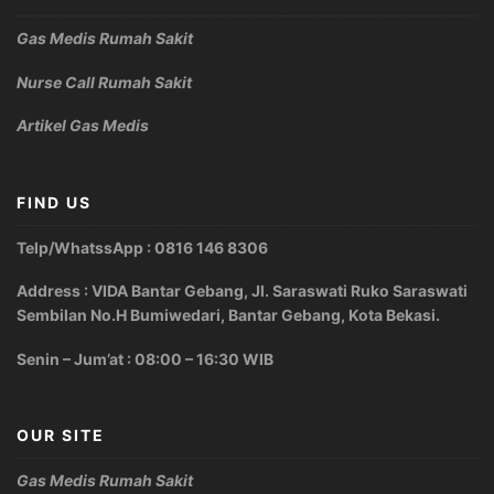
Gas Medis Rumah Sakit
Nurse Call Rumah Sakit
Artikel Gas Medis
FIND US
Telp/WhatssApp : 0816 146 8306
Address : VIDA Bantar Gebang, Jl. Saraswati Ruko Saraswati
Sembilan No.H Bumiwedari, Bantar Gebang, Kota Bekasi.
Senin – Jum’at : 08:00 – 16:30 WIB
OUR SITE
Gas Medis Rumah Sakit