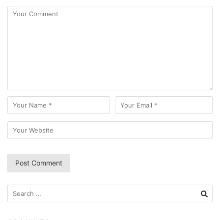
Search
for: