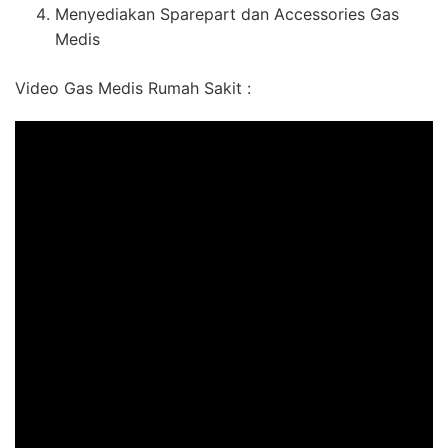
Menyediakan Sparepart dan Accessories Gas
Medis
Video Gas Medis Rumah Sakit :