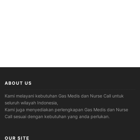
ABOUT US
Kami melayani kebutuhan Gas Medis dan Nurse Call untuk
seluruh wilayah Indonesia,
Kami juga menyediakan perlengkapan Gas Medis dan Nurse
Call sesuai dengan kebutuhan yang anda perlukan.
OUR SITE