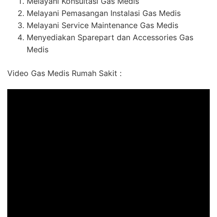
Melayani Konsultasi Gas Medis
Melayani Pemasangan Instalasi Gas Medis
Melayani Service Maintenance Gas Medis
Menyediakan Sparepart dan Accessories Gas
Medis
Video Gas Medis Rumah Sakit :