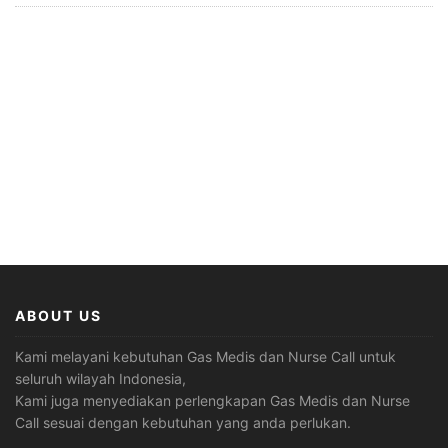
ABOUT US
Kami melayani kebutuhan Gas Medis dan Nurse Call untuk
seluruh wilayah Indonesia,
Kami juga menyediakan perlengkapan Gas Medis dan Nurse
Call sesuai dengan kebutuhan yang anda perlukan.