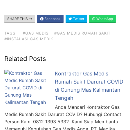
SHARE THIS
Facebook
Twitter
WhatsApp
TAGS:
#GAS MEDIS
#GAS MEDIS RUMAH SAKIT
#INSTALASI GAS MEDIK
Related Posts
Kontraktor Gas Medis
Rumah Sakit Darurat COVID
di Gunung Mas Kalimantan
Tengah
Anda Mencari Kontraktor Gas
Medis Rumah Sakit Darurat COVID? Hubungi Contact
Person Kami 0812 1393 5332. Kami Siap Membantu
Memenuhi Kebutuhan Gas Medis Anda. PT. Medika