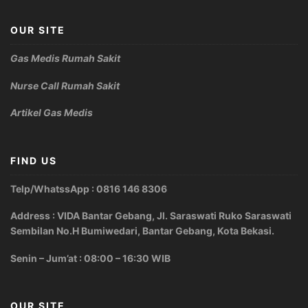
OUR SITE
Gas Medis Rumah Sakit
Nurse Call Rumah Sakit
Artikel Gas Medis
FIND US
Telp/WhatssApp : 0816 146 8306
Address : VIDA Bantar Gebang, Jl. Saraswati Ruko Saraswati
Sembilan No.H Bumiwedari, Bantar Gebang, Kota Bekasi.
Senin – Jum’at : 08:00 – 16:30 WIB
OUR SITE