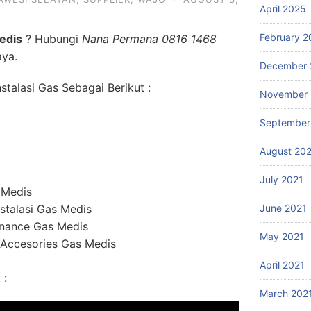
April 2025
February 2
edis
? Hubungi
Nana Permana 0816 1468
aya.
December 
talasi Gas Sebagai Berikut :
November 
September
August 20
July 2021
 Medis
stalasi Gas Medis
June 2021
enance Gas Medis
May 2021
 Accesories Gas Medis
April 2021
 :
March 202