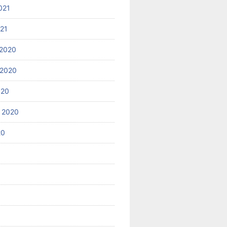
021
021
2020
 2020
020
 2020
20