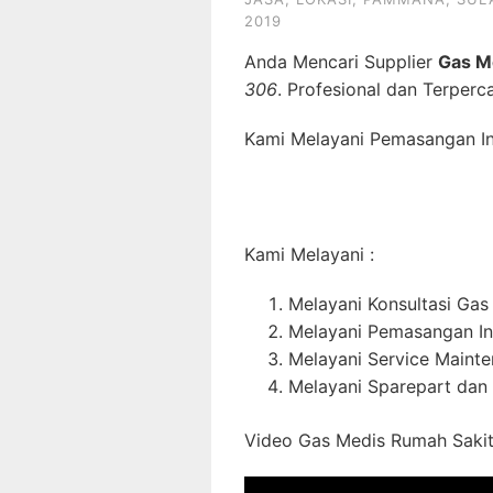
2019
Anda Mencari Supplier
Gas M
306
. Profesional dan Terperc
Kami Melayani Pemasangan Ins
Kami Melayani :
Melayani Konsultasi Gas
Melayani Pemasangan In
Melayani Service Maint
Melayani Sparepart dan
Video Gas Medis Rumah Sakit