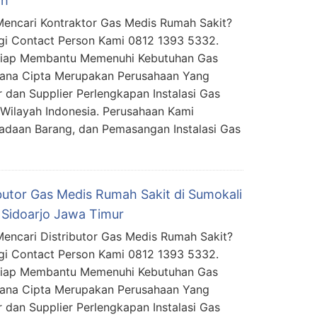
ah
encari Kontraktor Gas Medis Rumah Sakit?
i Contact Person Kami 0812 1393 5332.
Siap Membantu Memenuhi Kebutuhan Gas
mana Cipta Merupakan Perusahaan Yang
 dan Supplier Perlengkapan Instalasi Gas
Wilayah Indonesia. Perusahaan Kami
daan Barang, dan Pemasangan Instalasi Gas
ibutor Gas Medis Rumah Sakit di Sumokali
 Sidoarjo Jawa Timur
encari Distributor Gas Medis Rumah Sakit?
i Contact Person Kami 0812 1393 5332.
Siap Membantu Memenuhi Kebutuhan Gas
mana Cipta Merupakan Perusahaan Yang
 dan Supplier Perlengkapan Instalasi Gas