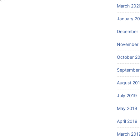
March 202
January 2
December 
November 
October 2
September
August 20
July 2019
May 2019
April 2019
March 201