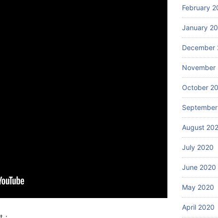
February 2
January 2
December 
November
October 2
September
August 20
July 2020
June 2020
May 2020
April 2020
 :