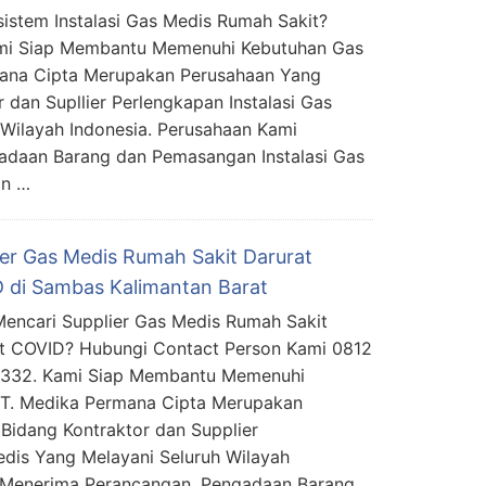
sistem Instalasi Gas Medis Rumah Sakit?
mi Siap Membantu Memenuhi Kebutuhan Gas
mana Cipta Merupakan Perusahaan Yang
r dan Supllier Perlengkapan Instalasi Gas
Wilayah Indonesia. Perusahaan Kami
adaan Barang dan Pemasangan Instalasi Gas
an …
ier Gas Medis Rumah Sakit Darurat
 di Sambas Kalimantan Barat
encari Supplier Gas Medis Rumah Sakit
t COVID? Hubungi Contact Person Kami 0812
5332. Kami Siap Membantu Memenuhi
PT. Medika Permana Cipta Merupakan
Bidang Kontraktor dan Supplier
edis Yang Melayani Seluruh Wilayah
 Menerima Perancangan, Pengadaan Barang,