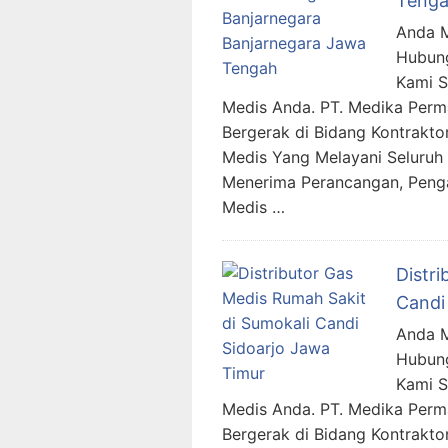
Teng
Anda M
Hubung
Kami 
Medis Anda. PT. Medika Per
Bergerak di Bidang Kontraktor
Medis Yang Melayani Seluruh 
Menerima Perancangan, Penga
Medis …
Distr
Candi
Anda M
Hubung
Kami 
Medis Anda. PT. Medika Per
Bergerak di Bidang Kontraktor