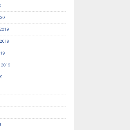
0
020
2019
2019
019
 2019
19
9