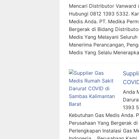
Mencari Distributor Vanward 
Hubungi 0812 1393 5332. Ka
Medis Anda. PT. Medika Per
Bergerak di Bidang Distributo
Medis Yang Melayani Seluruh 
Menerima Perancangan, Peng
Medis Yang Selalu Menerapk
Suppl
COVID
Anda M
Darura
1393 
Kebutuhan Gas Medis Anda. 
Perusahaan Yang Bergerak di 
Perlengkapan Instalasi Gas M
Indonesia. Perusahaan Kami