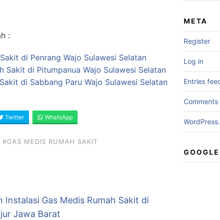
META
h :
Register
Sakit di Penrang Wajo Sulawesi Selatan
Log in
ah Sakit di Pitumpanua Wajo Sulawesi Selatan
Sakit di Sabbang Paru Wajo Sulawesi Selatan
Entries fee
Comments 
Twitter
WhatsApp
WordPress.
#GAS MEDIS RUMAH SAKIT
GOOGLE
 Instalasi Gas Medis Rumah Sakit di
jur Jawa Barat