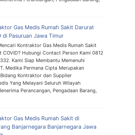
aktor Gas Medis Rumah Sakit Darurat
 di Pasuruan Jawa Timur
encari Kontraktor Gas Medis Rumah Sakit
t COVID? Hubungi Contact Person Kami 0812
5332. Kami Siap Membantu Memenuhi
PT. Medika Permana Cipta Merupakan
Bidang Kontraktor dan Supplier
edis Yang Melayani Seluruh Wilayah
Menerima Perancangan, Pengadaan Barang,
aktor Gas Medis Rumah Sakit di
ang Banjarnegara Banjarnegara Jawa