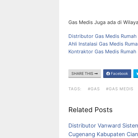
Gas Medis Juga ada di Wilaya
Distributor Gas Medis Rumah 
Ahli Instalasi Gas Medis Rum
Kontraktor Gas Medis Rumah 
SHARE THIS
Facebook
TAGS:
#GAS
#GAS MEDIS
Related Posts
Distributor Vanward Sistem
Cugenang Kabupaten Cian