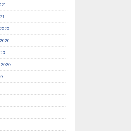
021
021
2020
 2020
020
 2020
20