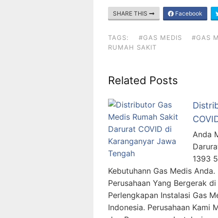
SHARE THIS
Facebook
TAGS:
#GAS MEDIS
#GAS M
RUMAH SAKIT
Related Posts
Distr
COVID
Anda M
Darura
1393 
Kebutuhann Gas Medis Anda.
Perusahaan Yang Bergerak di 
Perlengkapan Instalasi Gas M
Indonesia. Perusahaan Kami 