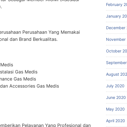
February 2
.
January 2
December 
erusahaan Perusahaan Yang Memakai
onal dan Brand Berkualitas.
November
October 2
September
 Medis
stalasi Gas Medis
August 20
enance Gas Medis
dan Accessories Gas Medis
July 2020
June 2020
May 2020
April 2020
mberikan Pelayanan Yang Profesional dan