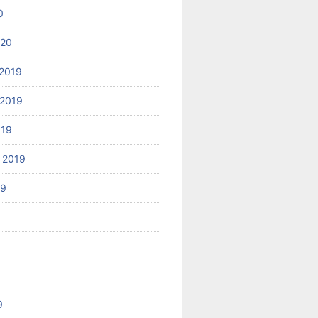
0
020
2019
2019
019
 2019
19
9