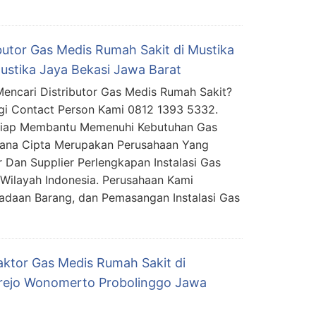
ibutor Gas Medis Rumah Sakit di Mustika
Mustika Jaya Bekasi Jawa Barat
encari Distributor Gas Medis Rumah Sakit?
i Contact Person Kami 0812 1393 5332.
Siap Membantu Memenuhi Kebutuhan Gas
mana Cipta Merupakan Perusahaan Yang
r Dan Supplier Perlengkapan Instalasi Gas
Wilayah Indonesia. Perusahaan Kami
daan Barang, dan Pemasangan Instalasi Gas
aktor Gas Medis Rumah Sakit di
ejo Wonomerto Probolinggo Jawa