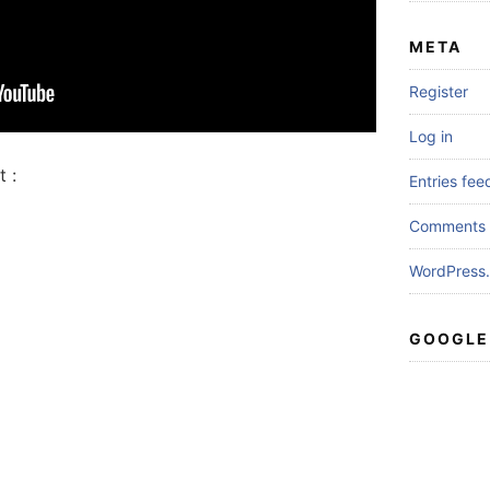
META
Register
Log in
 :
Entries fee
Comments 
WordPress.
GOOGLE