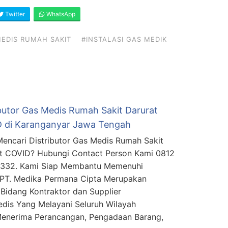
Twitter
WhatsApp
EDIS RUMAH SAKIT
#INSTALASI GAS MEDIK
ibutor Gas Medis Rumah Sakit Darurat
 di Karanganyar Jawa Tengah
encari Distributor Gas Medis Rumah Sakit
t COVID? Hubungi Contact Person Kami 0812
5332. Kami Siap Membantu Memenuhi
 PT. Medika Permana Cipta Merupakan
Bidang Kontraktor dan Supplier
edis Yang Melayani Seluruh Wilayah
Menerima Perancangan, Pengadaan Barang,