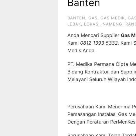
Banten
BANTEN
,
GAS
,
GAS MEDIK
,
GAS
LEBAK
,
LOKASI
,
NAMENG
,
RAN
Anda Mencari Supplier
Gas M
Kami
0812 1393 5332.
Kami 
Medis Anda.
PT. Medika Permana Cipta Me
Bidang Kontraktor dan Suppli
Melayani Seluruh Wilayah Ind
Perusahaan Kami Menerima P
Pemasangan Instalasi Gas Me
Dengan Peraturan PerMenKes
Perusahaan Kami Telah Terda