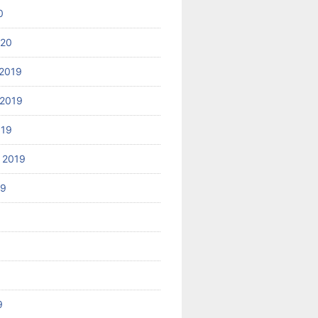
0
020
2019
2019
019
 2019
19
9