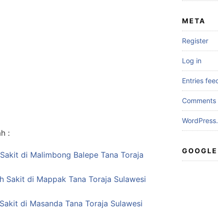
META
Register
Log in
Entries fee
Comments 
WordPress.
h :
GOOGLE
Sakit di Malimbong Balepe Tana Toraja
ah Sakit di Mappak Tana Toraja Sulawesi
Sakit di Masanda Tana Toraja Sulawesi