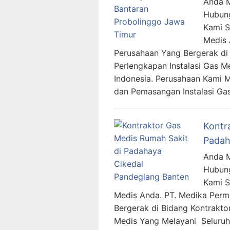
Anda M
Hubung
Kami 
Medis 
Perusahaan Yang Bergerak di 
Perlengkapan Instalasi Gas M
Indonesia. Perusahaan Kami 
dan Pemasangan Instalasi Ga
Kontr
Padah
Anda M
Hubung
Kami 
Medis Anda. PT. Medika Per
Bergerak di Bidang Kontraktor
Medis Yang Melayani Seluruh