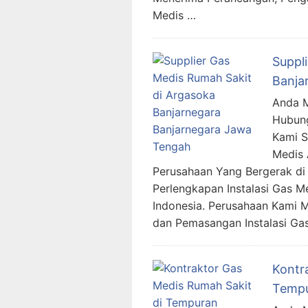
Medis …
Suppl
Banja
Anda M
Hubung
Kami 
Medis 
Perusahaan Yang Bergerak di 
Perlengkapan Instalasi Gas M
Indonesia. Perusahaan Kami 
dan Pemasangan Instalasi Ga
Kontr
Tempu