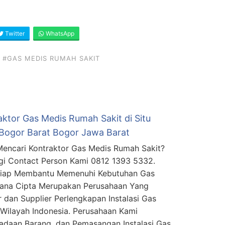
Twitter
WhatsApp
#GAS MEDIS RUMAH SAKIT
aktor Gas Medis Rumah Sakit di Situ
Bogor Barat Bogor Jawa Barat
encari Kontraktor Gas Medis Rumah Sakit?
i Contact Person Kami 0812 1393 5332.
Siap Membantu Memenuhi Kebutuhan Gas
mana Cipta Merupakan Perusahaan Yang
 dan Supplier Perlengkapan Instalasi Gas
Wilayah Indonesia. Perusahaan Kami
daan Barang, dan Pemasangan Instalasi Gas