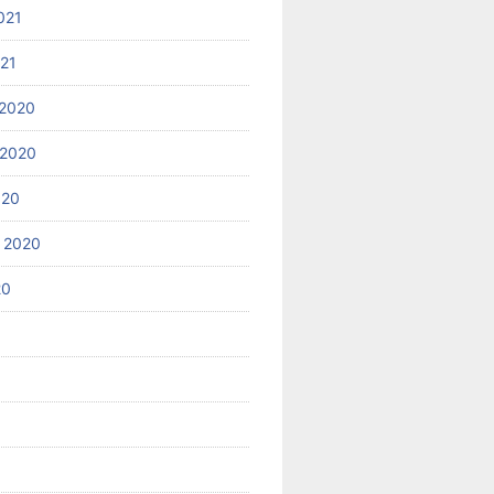
021
021
2020
 2020
020
 2020
20