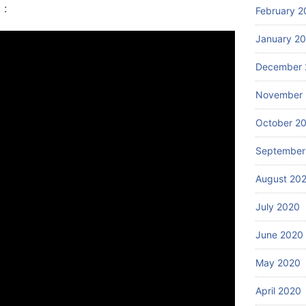
 :
February 2
January 2
December 
November
October 2
September
August 20
July 2020
June 2020
May 2020
April 2020