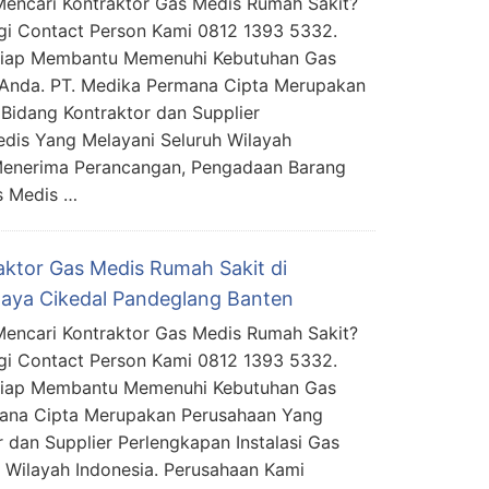
encari Kontraktor Gas Medis Rumah Sakit?
i Contact Person Kami 0812 1393 5332.
Siap Membantu Memenuhi Kebutuhan Gas
Anda. PT. Medika Permana Cipta Merupakan
Bidang Kontraktor dan Supplier
edis Yang Melayani Seluruh Wilayah
Menerima Perancangan, Pengadaan Barang
s Medis …
aktor Gas Medis Rumah Sakit di
aya Cikedal Pandeglang Banten
encari Kontraktor Gas Medis Rumah Sakit?
i Contact Person Kami 0812 1393 5332.
Siap Membantu Memenuhi Kebutuhan Gas
mana Cipta Merupakan Perusahaan Yang
 dan Supplier Perlengkapan Instalasi Gas
 Wilayah Indonesia. Perusahaan Kami