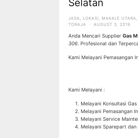
Selatan
JASA
,
LOKASI
,
MAKALE UTARA
TORAJA
·
AUGUST 3, 2019
Anda Mencari Supplier
Gas M
306
. Profesional dan Terperc
Kami Melayani Pemasangan Ins
Kami Melayani :
Melayani Konsultasi Gas
Melayani Pemasangan In
Melayani Service Maint
Melayani Sparepart dan