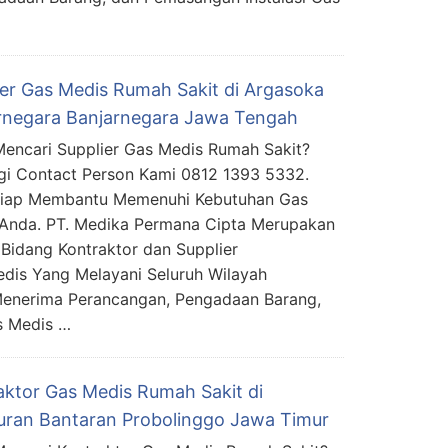
ier Gas Medis Rumah Sakit di Argasoka
rnegara Banjarnegara Jawa Tengah
encari Supplier Gas Medis Rumah Sakit?
i Contact Person Kami 0812 1393 5332.
Siap Membantu Memenuhi Kebutuhan Gas
Anda. PT. Medika Permana Cipta Merupakan
Bidang Kontraktor dan Supplier
edis Yang Melayani Seluruh Wilayah
Menerima Perancangan, Pengadaan Barang,
s Medis …
aktor Gas Medis Rumah Sakit di
ran Bantaran Probolinggo Jawa Timur