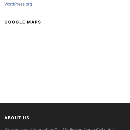
WordPress.org
GOOGLE MAPS
ABOUT US
Kami melayani kebutuhan Gas Medis dan Nurse Call untuk