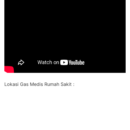
Lokasi Gas Medis Rumah Sakit :