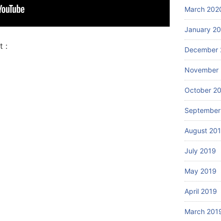
March 202
January 2
 :
December 
November 
October 2
September
August 20
July 2019
May 2019
April 2019
March 201