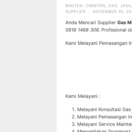
BANTEN
,
CIRINTEN
,
GAS
,
JASA
SUPPLIER
·
NOVEMBER 30, 20
Anda Mencari Supplier
Gas M
0816 1468 306.
Profesional d
Kami Melayani Pemasangan Ins
Kami Melayani :
Melayani Konsultasi Gas
Melayani Pemasangan In
Melayani Service Maint
Menyediakan Sparepart 