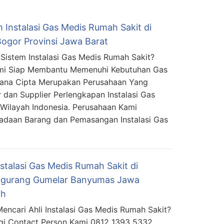
 Instalasi Gas Medis Rumah Sakit di
ogor Provinsi Jawa Barat
Sistem Instalasi Gas Medis Rumah Sakit?
mi Siap Membantu Memenuhi Kebutuhan Gas
mana Cipta Merupakan Perusahaan Yang
r dan Supplier Perlengkapan Instalasi Gas
Wilayah Indonesia. Perusahaan Kami
adaan Barang dan Pemasangan Instalasi Gas
nstalasi Gas Medis Rumah Sakit di
gurang Gumelar Banyumas Jawa
ah
encari Ahli Instalasi Gas Medis Rumah Sakit?
i Contact Person Kami 0812 1393 5332.