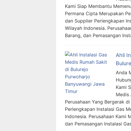
Kami Siap Membantu Memenuh
Permana Cipta Merupakan Per
dan Supplier Perlengkapan In
Wilayah Indonesia. Perusaha
Barang, dan Pemasangan Inst
Ahli I
Bulur
Anda M
Hubung
Kami 
Medis 
Perusahaan Yang Bergerak di 
Perlengkapan Instalasi Gas M
Indonesia. Perusahaan Kami 
dan Pemasangan Instalasi Ga