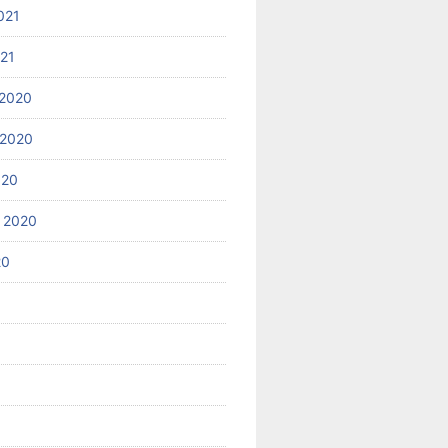
021
021
2020
 2020
020
 2020
20