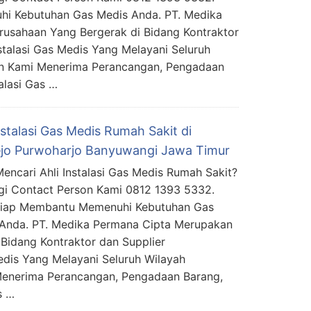
i Kebutuhan Gas Medis Anda. PT. Medika
usahaan Yang Bergerak di Bidang Kontraktor
stalasi Gas Medis Yang Melayani Seluruh
an Kami Menerima Perancangan, Pengadaan
alasi Gas …
nstalasi Gas Medis Rumah Sakit di
ejo Purwoharjo Banyuwangi Jawa Timur
encari Ahli Instalasi Gas Medis Rumah Sakit?
i Contact Person Kami 0812 1393 5332.
Siap Membantu Memenuhi Kebutuhan Gas
Anda. PT. Medika Permana Cipta Merupakan
Bidang Kontraktor dan Supplier
edis Yang Melayani Seluruh Wilayah
Menerima Perancangan, Pengadaan Barang,
s …