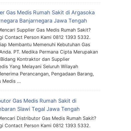
ier Gas Medis Rumah Sakit di Argasoka
rnegara Banjarnegara Jawa Tengah
encari Supplier Gas Medis Rumah Sakit?
i Contact Person Kami 0812 1393 5332.
Siap Membantu Memenuhi Kebutuhan Gas
Anda. PT. Medika Permana Cipta Merupakan
Bidang Kontraktor dan Supplier
edis Yang Melayani Seluruh Wilayah
Menerima Perancangan, Pengadaan Barang,
s Medis …
ibutor Gas Medis Rumah Sakit di
baran Slawi Tegal Jawa Tengah
encari Distributor Gas Medis Rumah Sakit?
i Contact Person Kami 0812 1393 5332.