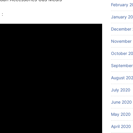
February 2
 :
January 2
December 
November
October 2
September
August 20
July 2020
June 2020
May 2020
April 2020