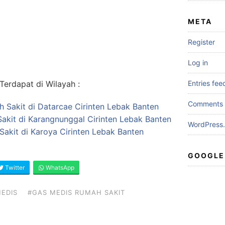
META
Register
Log in
erdapat di Wilayah :
Entries fee
Comments 
h Sakit di Datarcae Cirinten Lebak Banten
akit di Karangnunggal Cirinten Lebak Banten
WordPress.
akit di Karoya Cirinten Lebak Banten
GOOGLE
Twitter
WhatsApp
EDIS
#GAS MEDIS RUMAH SAKIT