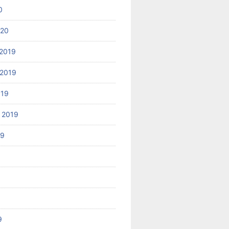
0
020
2019
2019
019
 2019
19
9