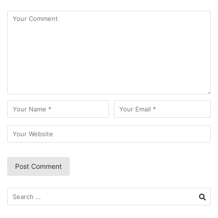
Search
for: