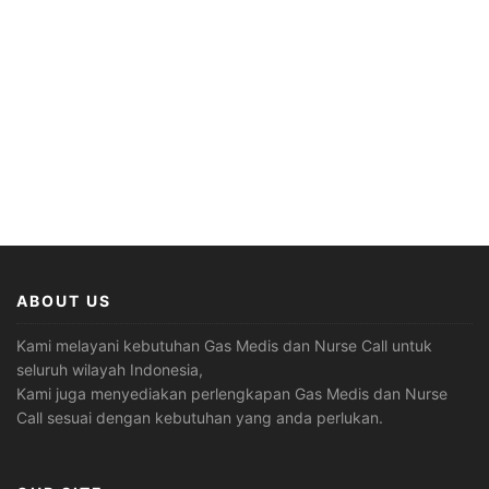
ABOUT US
Kami melayani kebutuhan Gas Medis dan Nurse Call untuk
seluruh wilayah Indonesia,
Kami juga menyediakan perlengkapan Gas Medis dan Nurse
Call sesuai dengan kebutuhan yang anda perlukan.