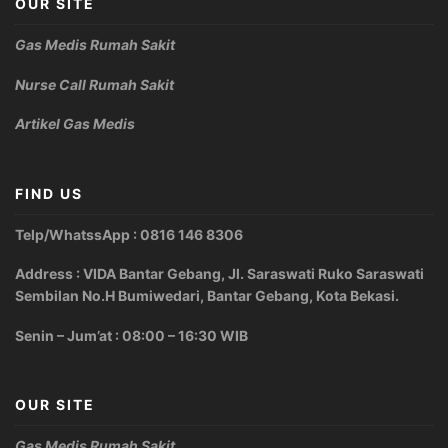
OUR SITE
Gas Medis Rumah Sakit
Nurse Call Rumah Sakit
Artikel Gas Medis
FIND US
Telp/WhatssApp : 0816 146 8306
Address : VIDA Bantar Gebang, Jl. Saraswati Ruko Saraswati
Sembilan No.H Bumiwedari, Bantar Gebang, Kota Bekasi.
Senin – Jum’at : 08:00 – 16:30 WIB
OUR SITE
Gas Medis Rumah Sakit