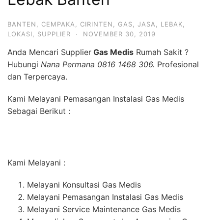
BANTEN
,
CEMPAKA
,
CIRINTEN
,
GAS
,
JASA
,
LEBAK
,
LOKASI
,
SUPPLIER
·
NOVEMBER 30, 2019
Anda Mencari Supplier
Gas Medis
Rumah Sakit ?
Hubungi
Nana Permana 0816 1468 306.
Profesional
dan Terpercaya.
Kami Melayani Pemasangan Instalasi Gas Medis
Sebagai Berikut :
Kami Melayani :
Melayani Konsultasi Gas Medis
Melayani Pemasangan Instalasi Gas Medis
Melayani Service Maintenance Gas Medis