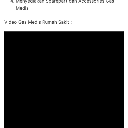
Menyediakan Sparepart dan Accessories Gas
Medis
Video Gas Medis Rumah Sakit :