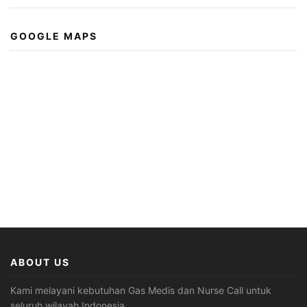
GOOGLE MAPS
ABOUT US
Kami melayani kebutuhan Gas Medis dan Nurse Call untuk
seluruh wilayah Indonesia,