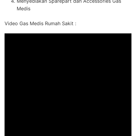
Menyediakan Sparepart dan Accessories Gas
Medis
Video Gas Medis Rumah Sakit :