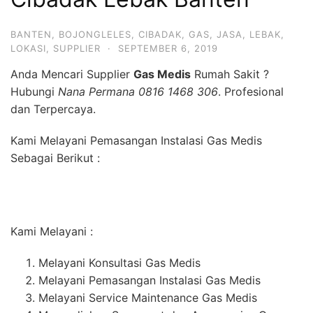
BANTEN
,
BOJONGLELES
,
CIBADAK
,
GAS
,
JASA
,
LEBAK
,
LOKASI
,
SUPPLIER
·
SEPTEMBER 6, 2019
Anda Mencari Supplier
Gas Medis
Rumah Sakit ?
Hubungi
Nana Permana 0816 1468 306
. Profesional
dan Terpercaya.
Kami Melayani Pemasangan Instalasi Gas Medis
Sebagai Berikut :
Kami Melayani :
Melayani Konsultasi Gas Medis
Melayani Pemasangan Instalasi Gas Medis
Melayani Service Maintenance Gas Medis