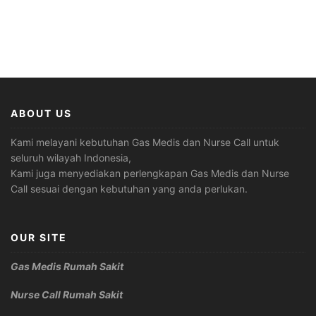
ABOUT US
Kami melayani kebutuhan Gas Medis dan Nurse Call untuk
seluruh wilayah Indonesia,
Kami juga menyediakan perlengkapan Gas Medis dan Nurse
Call sesuai dengan kebutuhan yang anda perlukan.
OUR SITE
Gas Medis Rumah Sakit
Nurse Call Rumah Sakit