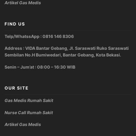
Artikel Gas Medis
FIND US
Telp/WhatssApp : 0816 146 8306
Address : VIDA Bantar Gebang, Jl. Saraswati Ruko Saraswati
Sembilan No.H Bumiwedari, Bantar Gebang, Kota Bekasi.
Senin – Jum’at : 08:00 – 16:30 WIB
OUR SITE
Gas Medis Rumah Sakit
Nurse Call Rumah Sakit
Artikel Gas Medis