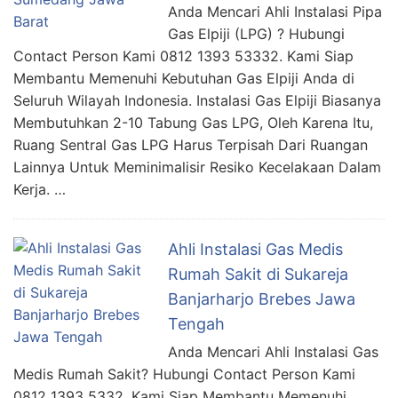
Anda Mencari Ahli Instalasi Pipa
Gas Elpiji (LPG) ? Hubungi
Contact Person Kami 0812 1393 53332. Kami Siap
Membantu Memenuhi Kebutuhan Gas Elpiji Anda di
Seluruh Wilayah Indonesia. Instalasi Gas Elpiji Biasanya
Membutuhkan 2-10 Tabung Gas LPG, Oleh Karena Itu,
Ruang Sentral Gas LPG Harus Terpisah Dari Ruangan
Lainnya Untuk Meminimalisir Resiko Kecelakaan Dalam
Kerja. …
Ahli Instalasi Gas Medis
Rumah Sakit di Sukareja
Banjarharjo Brebes Jawa
Tengah
Anda Mencari Ahli Instalasi Gas
Medis Rumah Sakit? Hubungi Contact Person Kami
0812 1393 5332. Kami Siap Membantu Memenuhi