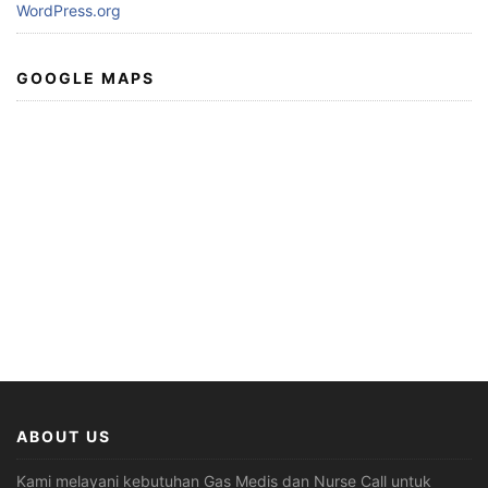
WordPress.org
GOOGLE MAPS
ABOUT US
Kami melayani kebutuhan Gas Medis dan Nurse Call untuk