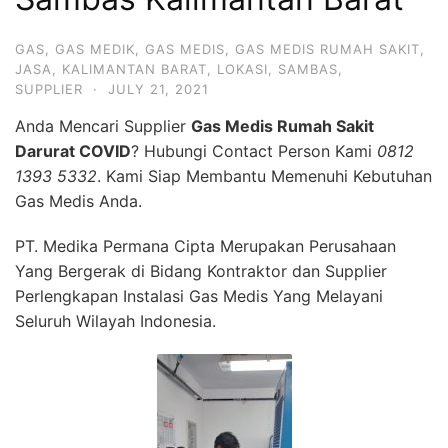
GAS
,
GAS MEDIK
,
GAS MEDIS
,
GAS MEDIS RUMAH SAKIT
,
JASA
,
KALIMANTAN BARAT
,
LOKASI
,
SAMBAS
,
SUPPLIER
·
JULY 21, 2021
Anda Mencari Supplier
Gas Medis Rumah Sakit
Darurat COVID
? Hubungi Contact Person Kami
0812
1393 5332
. Kami Siap Membantu Memenuhi Kebutuhan
Gas Medis Anda.
PT. Medika Permana Cipta Merupakan Perusahaan
Yang Bergerak di Bidang Kontraktor dan Supplier
Perlengkapan Instalasi Gas Medis Yang Melayani
Seluruh Wilayah Indonesia.