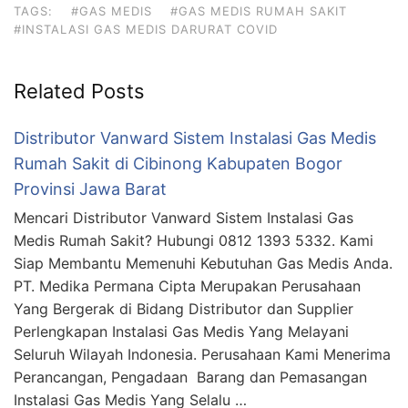
TAGS:
#GAS MEDIS
#GAS MEDIS RUMAH SAKIT
#INSTALASI GAS MEDIS DARURAT COVID
Related Posts
Distributor Vanward Sistem Instalasi Gas Medis
Rumah Sakit di Cibinong Kabupaten Bogor
Provinsi Jawa Barat
Mencari Distributor Vanward Sistem Instalasi Gas
Medis Rumah Sakit? Hubungi 0812 1393 5332. Kami
Siap Membantu Memenuhi Kebutuhan Gas Medis Anda.
PT. Medika Permana Cipta Merupakan Perusahaan
Yang Bergerak di Bidang Distributor dan Supplier
Perlengkapan Instalasi Gas Medis Yang Melayani
Seluruh Wilayah Indonesia. Perusahaan Kami Menerima
Perancangan, Pengadaan Barang dan Pemasangan
Instalasi Gas Medis Yang Selalu …