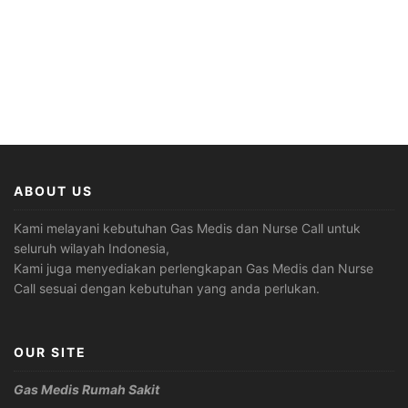
ABOUT US
Kami melayani kebutuhan Gas Medis dan Nurse Call untuk
seluruh wilayah Indonesia,
Kami juga menyediakan perlengkapan Gas Medis dan Nurse
Call sesuai dengan kebutuhan yang anda perlukan.
OUR SITE
Gas Medis Rumah Sakit