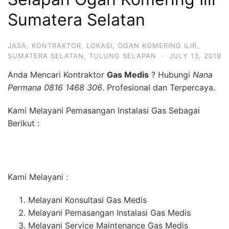
Sumatera Selatan
JASA
,
KONTRAKTOR
,
LOKASI
,
OGAN KOMERING ILIR
,
SUMATERA SELATAN
,
TULUNG SELAPAN
·
JULY 13, 2019
Anda Mencari Kontraktor
Gas Medis
? Hubungi
Nana
Permana 0816 1468 306
. Profesional dan Terpercaya.
Kami Melayani Pemasangan Instalasi Gas Sebagai
Berikut :
Kami Melayani :
Melayani Konsultasi Gas Medis
Melayani Pemasangan Instalasi Gas Medis
Melayani Service Maintenance Gas Medis