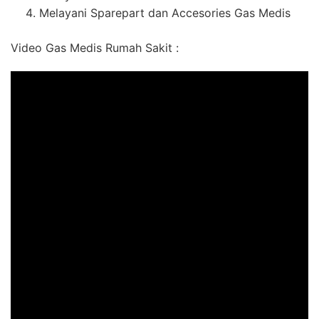
Melayani Sparepart dan Accesories Gas Medis
Video Gas Medis Rumah Sakit :