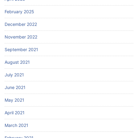
February 2025
December 2022
November 2022
September 2021
August 2021
July 2021
June 2021
May 2021
April 2021
March 2021
February 2021