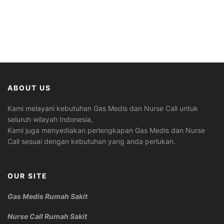
ABOUT US
Kami melayani kebutuhan Gas Medis dan Nurse Call untuk
seluruh wilayah Indonesia,
Kami juga menyediakan perlengkapan Gas Medis dan Nurse
Call sesuai dengan kebutuhan yang anda perlukan.
OUR SITE
Gas Medis Rumah Sakit
Nurse Call Rumah Sakit