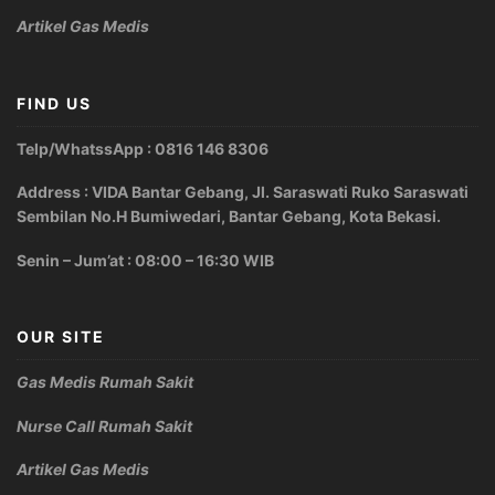
Artikel Gas Medis
FIND US
Telp/WhatssApp : 0816 146 8306
Address : VIDA Bantar Gebang, Jl. Saraswati Ruko Saraswati
Sembilan No.H Bumiwedari, Bantar Gebang, Kota Bekasi.
Senin – Jum’at : 08:00 – 16:30 WIB
OUR SITE
Gas Medis Rumah Sakit
Nurse Call Rumah Sakit
Artikel Gas Medis