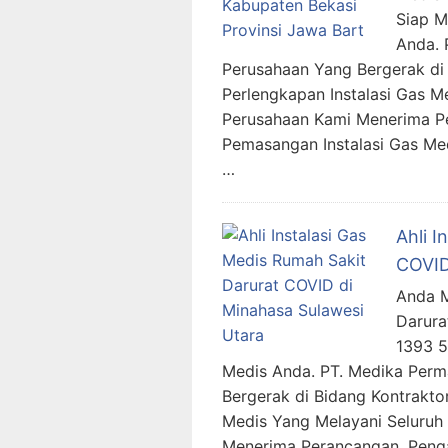
Siap 
Anda. 
Perusahaan Yang Bergerak di 
Perlengkapan Instalasi Gas M
Perusahaan Kami Menerima P
Pemasangan Instalasi Gas Me
…
Ahli I
COVID
Anda M
Darura
1393 5
Medis Anda. PT. Medika Per
Bergerak di Bidang Kontraktor
Medis Yang Melayani Seluruh 
Menerima Perancangan, Penga