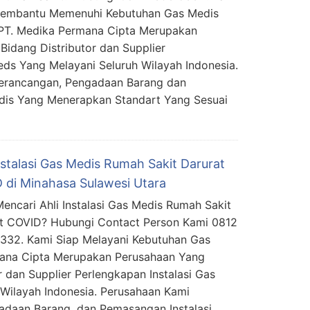
Membantu Memenuhi Kebutuhan Gas Medis
PT. Medika Permana Cipta Merupakan
Bidang Distributor dan Supplier
eds Yang Melayani Seluruh Wilayah Indonesia.
erancangan, Pengadaan Barang dan
dis Yang Menerapkan Standart Yang Sesuai
nstalasi Gas Medis Rumah Sakit Darurat
 di Minahasa Sulawesi Utara
encari Ahli Instalasi Gas Medis Rumah Sakit
t COVID? Hubungi Contact Person Kami 0812
332. Kami Siap Melayani Kebutuhan Gas
mana Cipta Merupakan Perusahaan Yang
 dan Supplier Perlengkapan Instalasi Gas
Wilayah Indonesia. Perusahaan Kami
daan Barang, dan Pemasangan Instalasi …