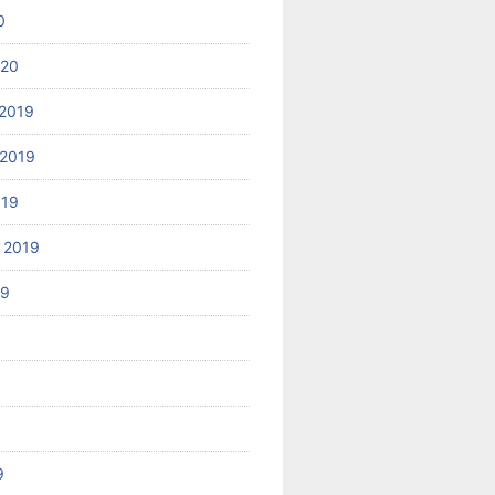
0
020
2019
2019
019
 2019
19
9