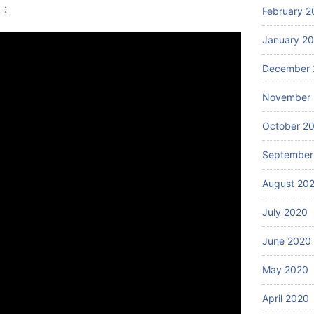
 :
February 2
January 2
December 
November
October 2
September
August 20
July 2020
June 2020
May 2020
April 2020