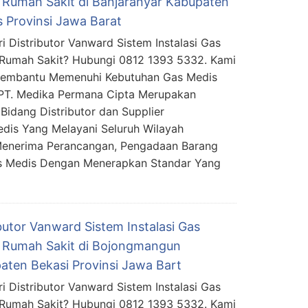
 Rumah Sakit di Banjaranyar Kabupaten
s Provinsi Jawa Barat
i Distributor Vanward Sistem Instalasi Gas
Rumah Sakit? Hubungi 0812 1393 5332. Kami
Membantu Memenuhi Kebutuhan Gas Medis
PT. Medika Permana Cipta Merupakan
Bidang Distributor dan Supplier
edis Yang Melayani Seluruh Wilayah
Menerima Perancangan, Pengadaan Barang
as Medis Dengan Menerapkan Standar Yang
butor Vanward Sistem Instalasi Gas
 Rumah Sakit di Bojongmangun
aten Bekasi Provinsi Jawa Bart
i Distributor Vanward Sistem Instalasi Gas
Rumah Sakit? Hubungi 0812 1393 5332. Kami