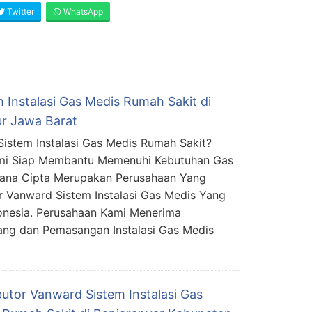
Twitter
WhatsApp
 Instalasi Gas Medis Rumah Sakit di
ur Jawa Barat
Sistem Instalasi Gas Medis Rumah Sakit?
mi Siap Membantu Memenuhi Kebutuhan Gas
mana Cipta Merupakan Perusahaan Yang
or Vanward Sistem Instalasi Gas Medis Yang
donesia. Perusahaan Kami Menerima
ng dan Pemasangan Instalasi Gas Medis
butor Vanward Sistem Instalasi Gas