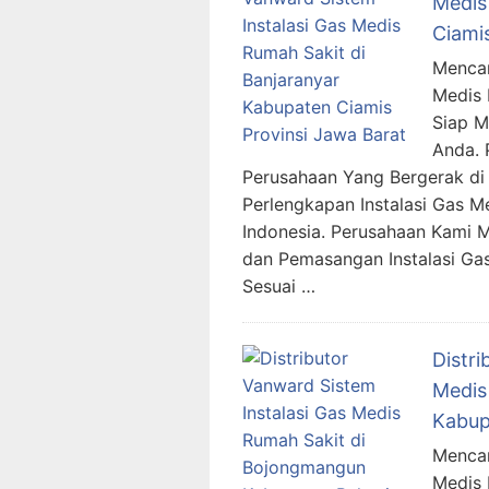
Medis
Ciami
Mencar
Medis 
Siap 
Anda. 
Perusahaan Yang Bergerak di 
Perlengkapan Instalasi Gas M
Indonesia. Perusahaan Kami 
dan Pemasangan Instalasi G
Sesuai …
Distri
Medis
Kabup
Mencar
Medis 