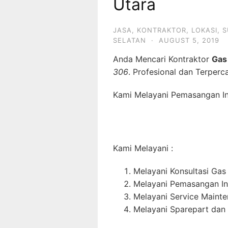
Utara
JASA
,
KONTRAKTOR
,
LOKASI
,
S
SELATAN
·
AUGUST 5, 2019
Anda Mencari Kontraktor
Gas
306
. Profesional dan Terperc
Kami Melayani Pemasangan Ins
Kami Melayani :
Melayani Konsultasi Gas
Melayani Pemasangan In
Melayani Service Maint
Melayani Sparepart dan