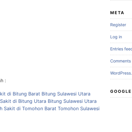
META
Register
Log in
Entries fee
Comments 
WordPress.
h :
GOOGLE
it di Bitung Barat Bitung Sulawesi Utara
Sakit di Bitung Utara Bitung Sulawesi Utara
ah Sakit di Tomohon Barat Tomohon Sulawesi