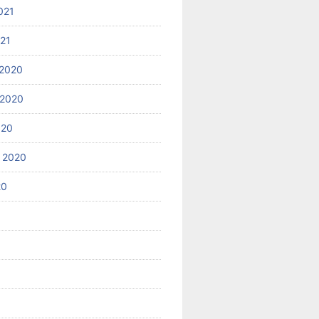
021
021
2020
 2020
020
 2020
20