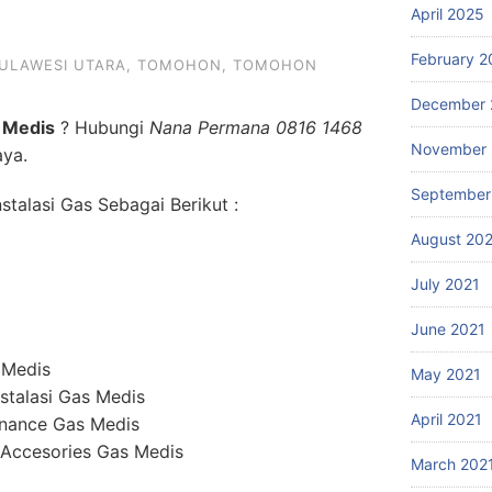
April 2025
February 2
ULAWESI UTARA
,
TOMOHON
,
TOMOHON
December 
 Medis
? Hubungi
Nana Permana 0816 1468
November 
aya.
September
talasi Gas Sebagai Berikut :
August 20
July 2021
June 2021
 Medis
May 2021
stalasi Gas Medis
April 2021
enance Gas Medis
 Accesories Gas Medis
March 202