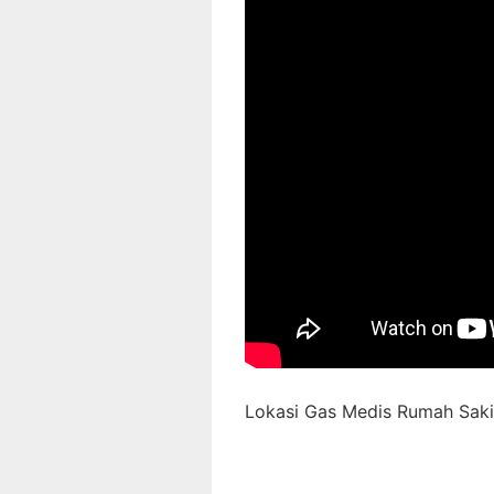
Lokasi Gas Medis Rumah Sakit