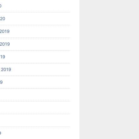
0
020
2019
2019
019
 2019
19
9