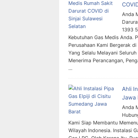
COVID 
Anda M
Darura
1393 
Kebutuhan Gas Medis Anda. 
Perusahaan Kami Bergerak di 
Yang Selalu Melayani Seluruh
Menerima Perancangan, Penga
…
Ahli I
Jawa 
Anda Me
Hubung
Kami Siap Membantu Memenuhi
Wilayah Indonesia. Instalas