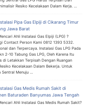
ang Sentral Gas LPG Harus Terpisah Dari
malisir Resiko Kecelakaan Dalam Kerja. …
nstalasi Pipa Gas Elpiji di Cikarang Timur
ang Jawa Barat
ncari Ahli Instalasi Gas Elpiji (LPG) ?
i Contact Person Kami 0812 1393 5332.
ional dan Terpercaya. Instalasi Gas LPG Pada
n 2-10 Tabung Gas LPG, Oleh Karena Itu
s di Letakkan Terpisah Dengan Ruangan
Resiko Kecelakaan Dalam Bekerja. Untuk
Sentral Menuju …
nstalasi Gas Medis Rumah Sakit di
en Baturaden Banyumas Jawa Tengah
encari Ahli Instalasi Gas Medis Rumah Sakit?