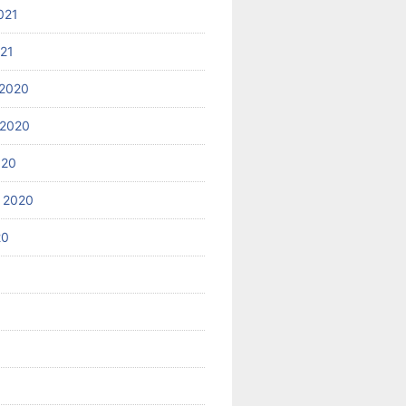
021
021
2020
 2020
020
 2020
20