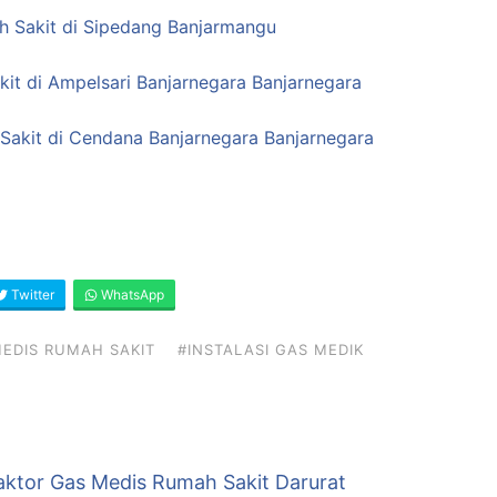
ah Sakit di Sipedang Banjarmangu
it di Ampelsari Banjarnegara Banjarnegara
Sakit di Cendana Banjarnegara Banjarnegara
Twitter
WhatsApp
EDIS RUMAH SAKIT
#INSTALASI GAS MEDIK
aktor Gas Medis Rumah Sakit Darurat