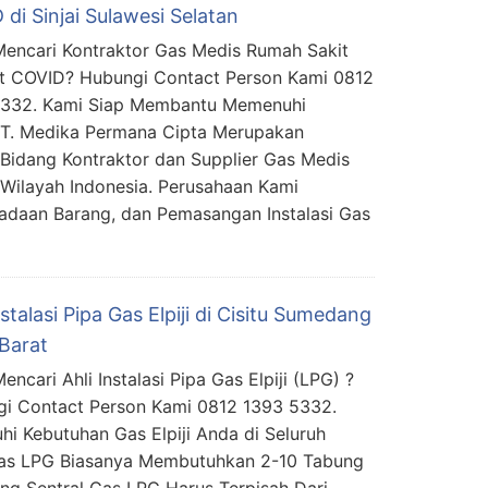
di Sinjai Sulawesi Selatan
encari Kontraktor Gas Medis Rumah Sakit
t COVID? Hubungi Contact Person Kami 0812
5332. Kami Siap Membantu Memenuhi
PT. Medika Permana Cipta Merupakan
Bidang Kontraktor dan Supplier Gas Medis
 Wilayah Indonesia. Perusahaan Kami
daan Barang, dan Pemasangan Instalasi Gas
nstalasi Pipa Gas Elpiji di Cisitu Sumedang
Barat
ncari Ahli Instalasi Pipa Gas Elpiji (LPG) ?
i Contact Person Kami 0812 1393 5332.
 Kebutuhan Gas Elpiji Anda di Seluruh
i Gas LPG Biasanya Membutuhkan 2-10 Tabung