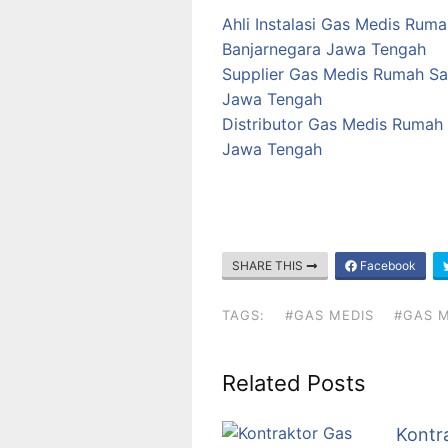
Ahli Instalasi Gas Medis Rum
Banjarnegara Jawa Tengah
Supplier Gas Medis Rumah Sak
Jawa Tengah
Distributor Gas Medis Rumah 
Jawa Tengah
SHARE THIS
Facebook
TAGS:
#GAS MEDIS
#GAS M
Related Posts
Kontr