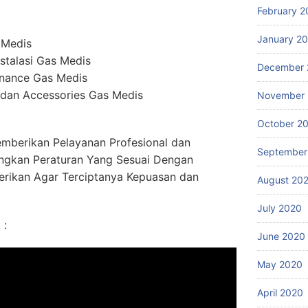
February 2
January 2
 Medis
stalasi Gas Medis
December 
enance Gas Medis
dan Accessories Gas Medis
November
October 2
mberikan Pelayanan Profesional dan
September
ngkan Peraturan Yang Sesuai Dengan
erikan Agar Terciptanya Kepuasan dan
August 20
July 2020
 :
June 2020
May 2020
April 2020