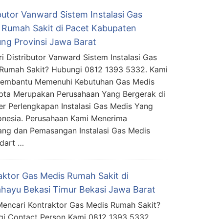
butor Vanward Sistem Instalasi Gas
 Rumah Sakit di Pacet Kabupaten
ng Provinsi Jawa Barat
i Distributor Vanward Sistem Instalasi Gas
Rumah Sakit? Hubungi 0812 1393 5332. Kami
Membantu Memenuhi Kebutuhan Gas Medis
pta Merupakan Perusahaan Yang Bergerak di
ier Perlengkapan Instalasi Gas Medis Yang
donesia. Perusahaan Kami Menerima
ng dan Pemasangan Instalasi Gas Medis
dart …
aktor Gas Medis Rumah Sakit di
hayu Bekasi Timur Bekasi Jawa Barat
encari Kontraktor Gas Medis Rumah Sakit?
i Contact Person Kami 0812 1393 5332.