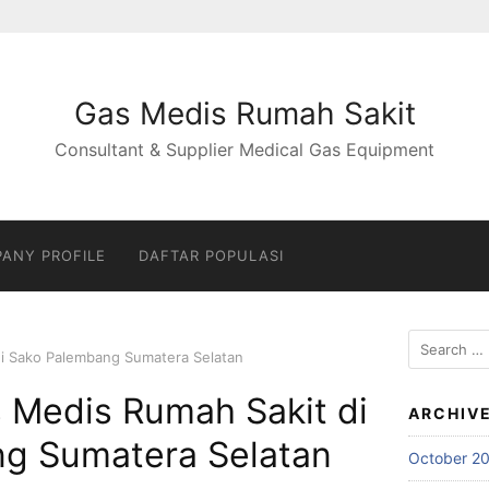
Gas Medis Rumah Sakit
Consultant & Supplier Medical Gas Equipment
ANY PROFILE
DAFTAR POPULASI
Search
di Sako Palembang Sumatera Selatan
for:
 Medis Rumah Sakit di
ARCHIV
g Sumatera Selatan
October 2