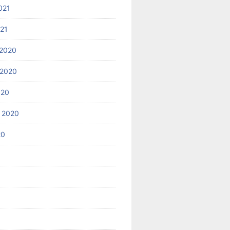
021
021
2020
 2020
020
 2020
20