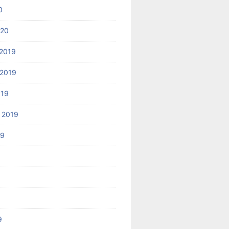
0
020
2019
2019
019
 2019
19
9