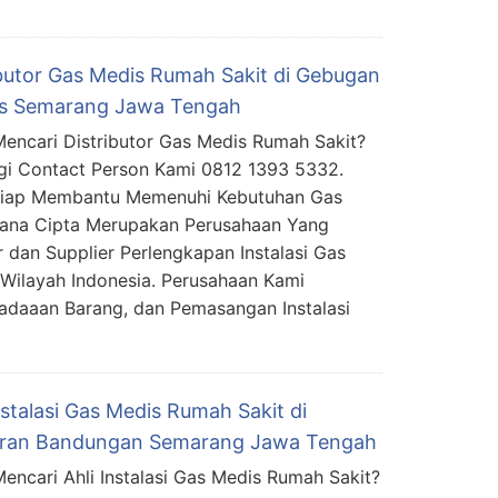
ibutor Gas Medis Rumah Sakit di Gebugan
s Semarang Jawa Tengah
encari Distributor Gas Medis Rumah Sakit?
i Contact Person Kami 0812 1393 5332.
Siap Membantu Memenuhi Kebutuhan Gas
mana Cipta Merupakan Perusahaan Yang
 dan Supplier Perlengkapan Instalasi Gas
Wilayah Indonesia. Perusahaan Kami
daaan Barang, dan Pemasangan Instalasi
nstalasi Gas Medis Rumah Sakit di
ran Bandungan Semarang Jawa Tengah
encari Ahli Instalasi Gas Medis Rumah Sakit?