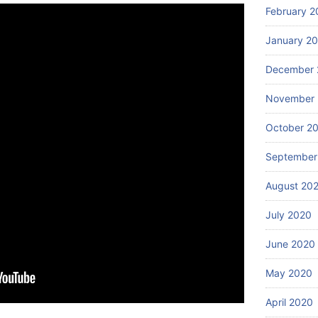
February 2
January 2
December 
November
October 2
September
August 20
July 2020
June 2020
May 2020
April 2020