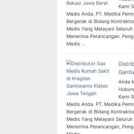
Kami 
Medis Anda. PT. Medika Per
Bergerak di Bidang Kontraktor
Medis Yang Melayani Seluruh 
Menerima Perancangan, Penga
Medis …
Distri
Ganti
Anda M
Hubung
Kami 
Medis Anda. PT. Medika Per
Bergerak di Bidang Kontraktor
Medis Yang Melayani Seluruh 
Menerima Perancangan, Penga