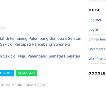
META
Register
h :
Log in
kit di Kemuning Palembang Sumatera Selatan
Entries fee
Sakit di Kertapati Palembang Sumatera
Comments 
ah Sakit di Plaju Palembang Sumatera Selatan
WordPress.
Twitter
WhatsApp
GOOGLE
#GAS MEDIS RUMAH SAKIT