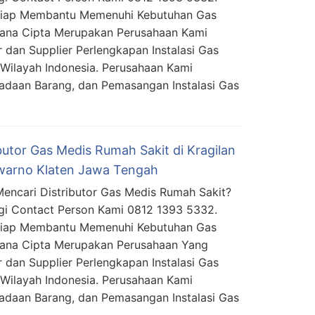
Siap Membantu Memenuhi Kebutuhan Gas
mana Cipta Merupakan Perusahaan Kami
 dan Supplier Perlengkapan Instalasi Gas
Wilayah Indonesia. Perusahaan Kami
daan Barang, dan Pemasangan Instalasi Gas
butor Gas Medis Rumah Sakit di Kragilan
warno Klaten Jawa Tengah
encari Distributor Gas Medis Rumah Sakit?
i Contact Person Kami 0812 1393 5332.
Siap Membantu Memenuhi Kebutuhan Gas
mana Cipta Merupakan Perusahaan Yang
 dan Supplier Perlengkapan Instalasi Gas
Wilayah Indonesia. Perusahaan Kami
daan Barang, dan Pemasangan Instalasi Gas