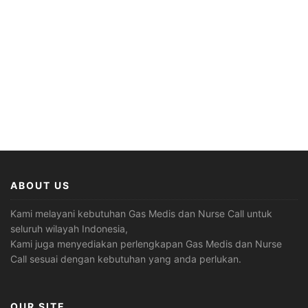
ABOUT US
Kami melayani kebutuhan Gas Medis dan Nurse Call untuk
seluruh wilayah Indonesia,
Kami juga menyediakan perlengkapan Gas Medis dan Nurse
Call sesuai dengan kebutuhan yang anda perlukan.
OUR SITE