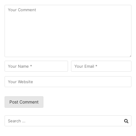
Search
for: