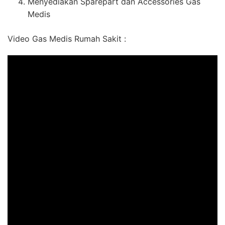
Menyediakan Sparepart dan Accessories Gas
Medis
Video Gas Medis Rumah Sakit :