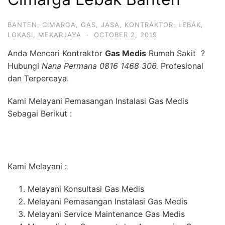
BANTEN
,
CIMARGA
,
GAS
,
JASA
,
KONTRAKTOR
,
LEBAK
,
LOKASI
,
MEKARJAYA
·
OCTOBER 2, 2019
Anda Mencari Kontraktor
Gas Medis
Rumah Sakit ?
Hubungi
Nana Permana 0816 1468 306.
Profesional
dan Terpercaya.
Kami Melayani Pemasangan Instalasi Gas Medis
Sebagai Berikut :
Kami Melayani :
Melayani Konsultasi Gas Medis
Melayani Pemasangan Instalasi Gas Medis
Melayani Service Maintenance Gas Medis