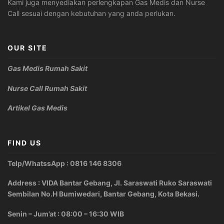
Kami juga menyediakan perlengkapan Gas Medis dan Nurse
Call sesuai dengan kebutuhan yang anda perlukan.
OUR SITE
Gas Medis Rumah Sakit
Nurse Call Rumah Sakit
Artikel Gas Medis
FIND US
Telp/WhatssApp : 0816 146 8306
Address : VIDA Bantar Gebang, Jl. Saraswati Ruko Saraswati
Sembilan No.H Bumiwedari, Bantar Gebang, Kota Bekasi.
Senin – Jum’at : 08:00 – 16:30 WIB