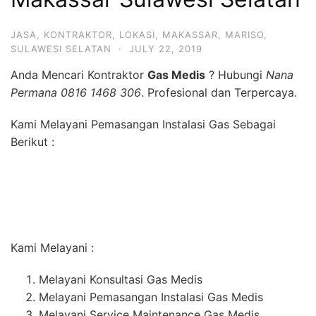
JASA
,
KONTRAKTOR
,
LOKASI
,
MAKASSAR
,
MARISO
,
SULAWESI SELATAN
·
JULY 22, 2019
Anda Mencari Kontraktor
Gas Medis
? Hubungi
Nana
Permana 0816 1468 306
. Profesional dan Terpercaya.
Kami Melayani Pemasangan Instalasi Gas Sebagai
Berikut :
Kami Melayani :
Melayani Konsultasi Gas Medis
Melayani Pemasangan Instalasi Gas Medis
Melayani Service Maintenance Gas Medis