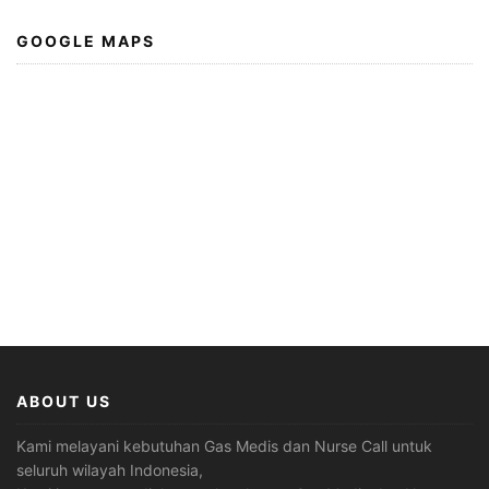
GOOGLE MAPS
ABOUT US
Kami melayani kebutuhan Gas Medis dan Nurse Call untuk
seluruh wilayah Indonesia,