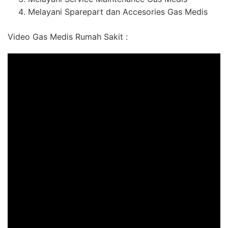
Melayani Sparepart dan Accesories Gas Medis
Video Gas Medis Rumah Sakit :