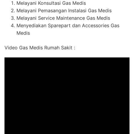
Melayani Konsultasi Gas Medis
Melayani Pemasangan Instalasi Gas Medis
Melayani Service Maintenance Gas Medis
Menyediakan Sparepart dan Accessories Gas
Medis
Video Gas Medis Rumah Sakit :