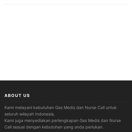
ABOUT US
Kami melayani kebutuhan Gas Medis dan Nurse Call untuk
seluruh wilayah Indonesia,
Kami juga menyediakan perlengkapan Gas Medis dan Nurse
Call sesuai dengan kebutuhan yang anda perlukan.