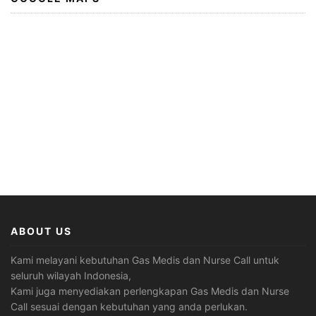
ABOUT US
Kami melayani kebutuhan Gas Medis dan Nurse Call untuk
seluruh wilayah Indonesia,
Kami juga menyediakan perlengkapan Gas Medis dan Nurse
Call sesuai dengan kebutuhan yang anda perlukan.