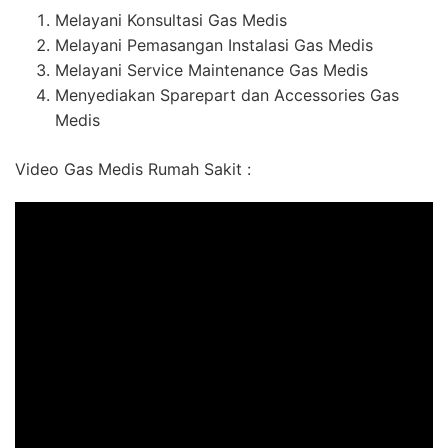
Melayani Konsultasi Gas Medis
Melayani Pemasangan Instalasi Gas Medis
Melayani Service Maintenance Gas Medis
Menyediakan Sparepart dan Accessories Gas
Medis
Video Gas Medis Rumah Sakit :