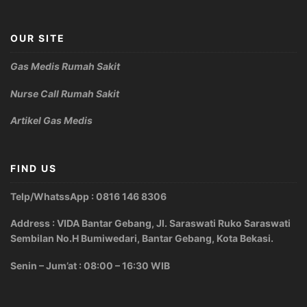
OUR SITE
Gas Medis Rumah Sakit
Nurse Call Rumah Sakit
Artikel Gas Medis
FIND US
Telp/WhatssApp : 0816 146 8306
Address : VIDA Bantar Gebang, Jl. Saraswati Ruko Saraswati
Sembilan No.H Bumiwedari, Bantar Gebang, Kota Bekasi.
Senin – Jum’at : 08:00 – 16:30 WIB