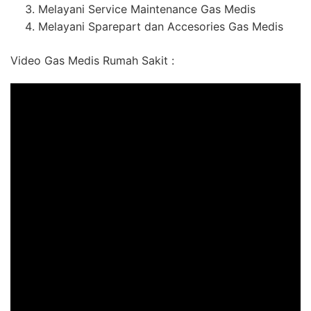
Melayani Service Maintenance Gas Medis
Melayani Sparepart dan Accesories Gas Medis
Video Gas Medis Rumah Sakit :