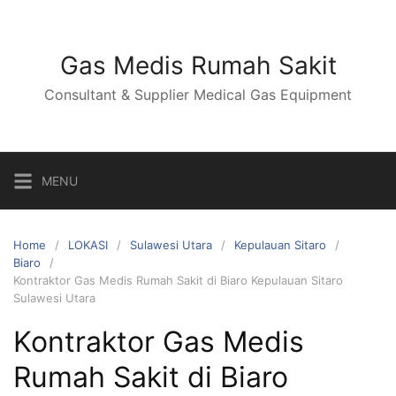
Skip
to
content
Gas Medis Rumah Sakit
Consultant & Supplier Medical Gas Equipment
MENU
Home
LOKASI
Sulawesi Utara
Kepulauan Sitaro
Biaro
Kontraktor Gas Medis Rumah Sakit di Biaro Kepulauan Sitaro
Sulawesi Utara
Kontraktor Gas Medis
Rumah Sakit di Biaro