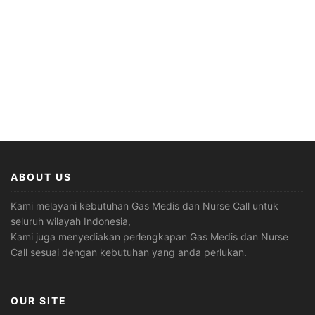
ABOUT US
Kami melayani kebutuhan Gas Medis dan Nurse Call untuk
seluruh wilayah Indonesia,
Kami juga menyediakan perlengkapan Gas Medis dan Nurse
Call sesuai dengan kebutuhan yang anda perlukan.
OUR SITE