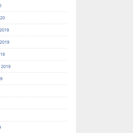
0
020
2019
2019
019
 2019
19
9