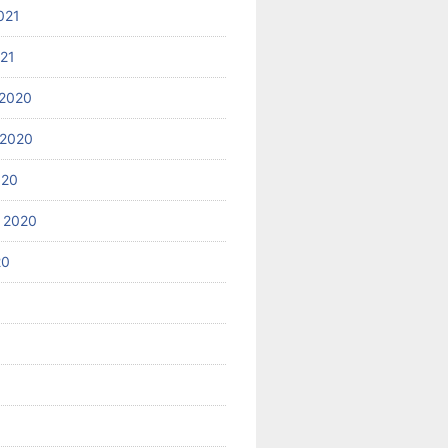
021
021
2020
 2020
020
 2020
20