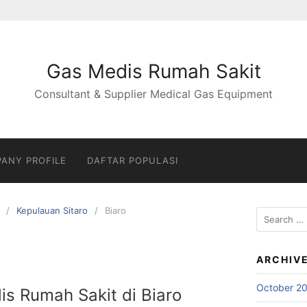
Gas Medis Rumah Sakit
Consultant & Supplier Medical Gas Equipment
ANY PROFILE
DAFTAR POPULASI
Kepulauan Sitaro
Biaro
Search
for:
ARCHIV
October 2
is Rumah Sakit di Biaro