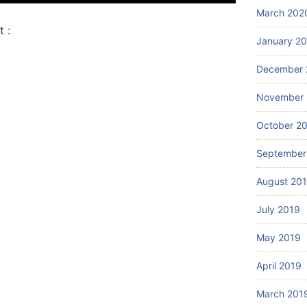
March 202
 :
January 2
December 
November 
October 2
September
August 20
July 2019
May 2019
April 2019
March 201