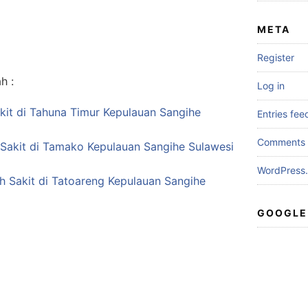
META
Register
h :
Log in
kit di Tahuna Timur Kepulauan Sangihe
Entries fee
Comments 
 Sakit di Tamako Kepulauan Sangihe Sulawesi
WordPress.
ah Sakit di Tatoareng Kepulauan Sangihe
GOOGLE