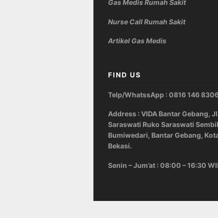
Gas Medis Rumah Sakit
Nurse Call Rumah Sakit
Artikel Gas Medis
FIND US
Telp/WhatssApp : 0816 146 830
Address : VIDA Bantar Gebang, Jl
Saraswati Ruko Saraswati Sembi
Bumiwedari, Bantar Gebang, Kot
Bekasi.
Senin – Jum’at : 08:00 – 16:30 W