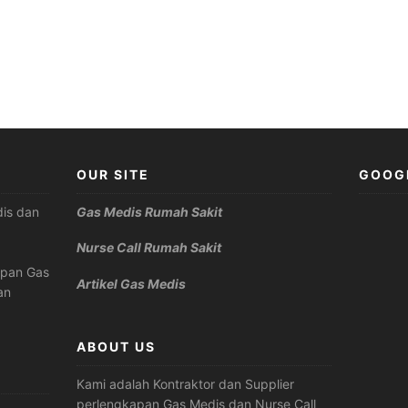
OUR SITE
GOOG
is dan
Gas Medis Rumah Sakit
Nurse Call Rumah Sakit
apan Gas
Artikel Gas Medis
an
ABOUT US
Kami adalah Kontraktor dan Supplier
perlengkapan Gas Medis dan Nurse Call