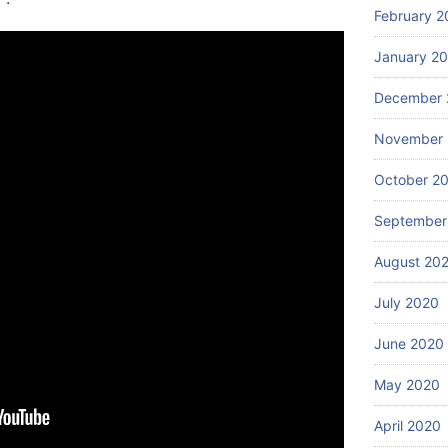
February 2
January 2
December 
November
October 2
September
August 20
July 2020
June 2020
May 2020
April 2020