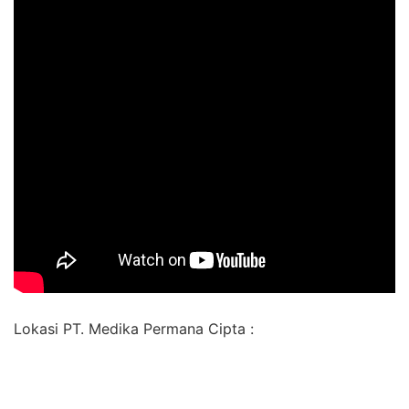
Lokasi PT. Medika Permana Cipta :