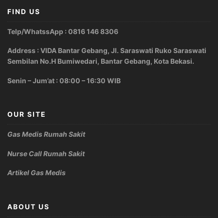
FIND US
Telp/WhatssApp : 0816 146 8306
Address : VIDA Bantar Gebang, Jl. Saraswati Ruko Saraswati
Sembilan No.H Bumiwedari, Bantar Gebang, Kota Bekasi.
Senin – Jum’at : 08:00 – 16:30 WIB
OUR SITE
Gas Medis Rumah Sakit
Nurse Call Rumah Sakit
Artikel Gas Medis
ABOUT US