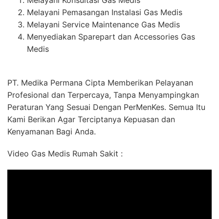
Melayani Konsultasi Gas Medis
Melayani Pemasangan Instalasi Gas Medis
Melayani Service Maintenance Gas Medis
Menyediakan Sparepart dan Accessories Gas
Medis
PT. Medika Permana Cipta Memberikan Pelayanan
Profesional dan Terpercaya, Tanpa Menyampingkan
Peraturan Yang Sesuai Dengan PerMenKes. Semua Itu
Kami Berikan Agar Terciptanya Kepuasan dan
Kenyamanan Bagi Anda.
Video Gas Medis Rumah Sakit :