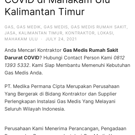
Kalimantan Timur
GAS
,
GAS MEDIK
,
GAS MEDIS
,
GAS MEDIS RUMAH SAKIT
,
JASA
,
KALIMANTAN TIMUR
,
KONTRAKTOR
,
LOKASI
,
MAHAKAM ULU
·
JULY 24, 2021
Anda Mencari Kontraktor
Gas Medis Rumah Sakit
Darurat COVID
? Hubungi Contact Person Kami
0812
1393 5332
. Kami Siap Membantu Memenuhi Kebutuhan
Gas Medis Anda.
PT. Medika Permana Cipta Merupakan Perusahaan
Yang Bergerak di Bidang Kontraktor dan Supplier
Perlengkapan Instalasi Gas Medis Yang Melayani
Seluruh Wilayah Indonesia.
Perusahaan Kami Menerima Perancangan, Pengadaan