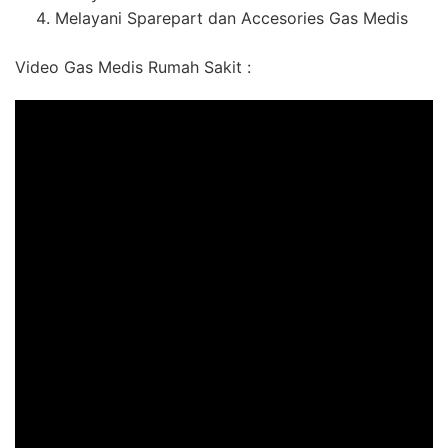
Melayani Sparepart dan Accesories Gas Medis
Video Gas Medis Rumah Sakit :