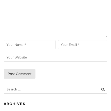
Search
for:
ARCHIVES