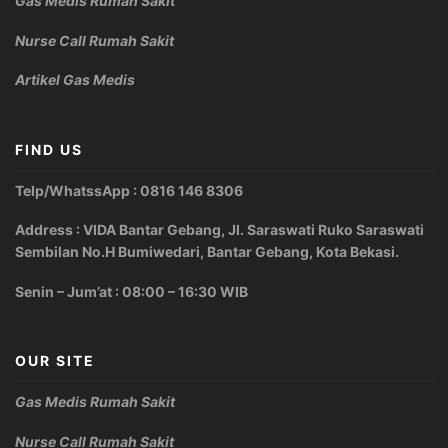
Gas Medis Rumah Sakit
Nurse Call Rumah Sakit
Artikel Gas Medis
FIND US
Telp/WhatssApp : 0816 146 8306
Address : VIDA Bantar Gebang, Jl. Saraswati Ruko Saraswati
Sembilan No.H Bumiwedari, Bantar Gebang, Kota Bekasi.
Senin – Jum’at : 08:00 – 16:30 WIB
OUR SITE
Gas Medis Rumah Sakit
Nurse Call Rumah Sakit