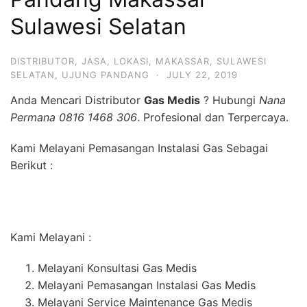
Sulawesi Selatan
DISTRIBUTOR
,
JASA
,
LOKASI
,
MAKASSAR
,
SULAWESI
SELATAN
,
UJUNG PANDANG
·
JULY 22, 2019
Anda Mencari Distributor
Gas Medis
? Hubungi
Nana
Permana 0816 1468 306
. Profesional dan Terpercaya.
Kami Melayani Pemasangan Instalasi Gas Sebagai
Berikut :
Kami Melayani :
Melayani Konsultasi Gas Medis
Melayani Pemasangan Instalasi Gas Medis
Melayani Service Maintenance Gas Medis