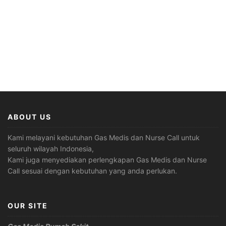
ABOUT US
Kami melayani kebutuhan Gas Medis dan Nurse Call untuk
seluruh wilayah Indonesia,
Kami juga menyediakan perlengkapan Gas Medis dan Nurse
Call sesuai dengan kebutuhan yang anda perlukan.
OUR SITE