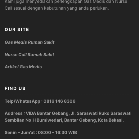
Kami juga menyediakan perlengkapan Gas Medis dan Nurse
Call sesuai dengan kebutuhan yang anda perlukan.
OUR SITE
Gas Medis Rumah Sakit
Nurse Call Rumah Sakit
Artikel Gas Medis
FIND US
Telp/WhatssApp : 0816 146 8306
Address : VIDA Bantar Gebang, Jl. Saraswati Ruko Saraswati
Sembilan No.H Bumiwedari, Bantar Gebang, Kota Bekasi.
Senin – Jum’at : 08:00 – 16:30 WIB