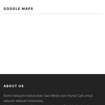
GOOGLE MAPS
ABOUT US
Kami melayani kebutuhan Gas Medis dan Nurse Call untuk
seluruh wilayah Indonesia,