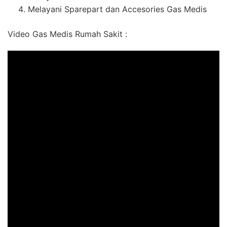
Melayani Sparepart dan Accesories Gas Medis
Video Gas Medis Rumah Sakit :