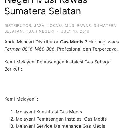
Sumatera Selatan
DISTRIBUTOR
,
JASA
,
LOKASI
,
MUSI RAWAS
,
SUMATERA
SELATAN
,
TUAH NEGERI
·
JULY 17, 2019
Anda Mencari Distributor
Gas Medis
? Hubungi
Nana
Perman 0816 1468 306
. Profesional dan Terpercaya.
Kami Melayani Pemasangan Instalasi Gas Sebagai
Berikut :
Kami Melayani :
Melayani Konsultasi Gas Medis
Melayani Pemasangan Instalasi Gas Medis
Melayani Service Maintenance Gas Medis