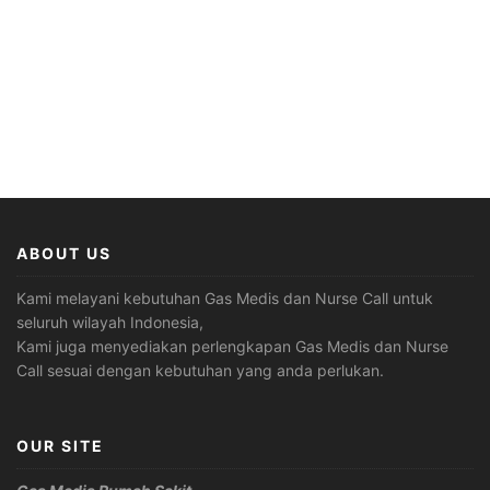
ABOUT US
Kami melayani kebutuhan Gas Medis dan Nurse Call untuk
seluruh wilayah Indonesia,
Kami juga menyediakan perlengkapan Gas Medis dan Nurse
Call sesuai dengan kebutuhan yang anda perlukan.
OUR SITE