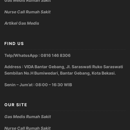
Gas Medis Rumah Sakit
Nurse Call Rumah Sakit
Artikel Gas Medis
FIND US
Telp/WhatssApp : 0816 146 8306
Address : VIDA Bantar Gebang, Jl. Saraswati Ruko Saraswati
Sembilan No.H Bumiwedari, Bantar Gebang, Kota Bekasi.
Senin – Jum’at : 08:00 – 16:30 WIB
OUR SITE
Gas Medis Rumah Sakit
Nurse Call Rumah Sakit