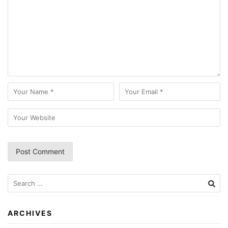
Search
for:
ARCHIVES