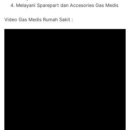
Melayani Sparepart dan Accesories Gas Medis
Video Gas Medis Rumah Sakit :