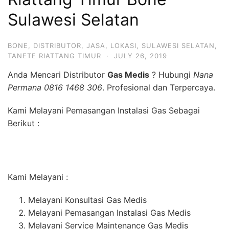
Sulawesi Selatan
BONE
,
DISTRIBUTOR
,
JASA
,
LOKASI
,
SULAWESI SELATAN
,
TANETE RIATTANG TIMUR
·
JULY 26, 2019
Anda Mencari Distributor
Gas Medis
? Hubungi
Nana
Permana 0816 1468 306
. Profesional dan Terpercaya.
Kami Melayani Pemasangan Instalasi Gas Sebagai
Berikut :
Kami Melayani :
Melayani Konsultasi Gas Medis
Melayani Pemasangan Instalasi Gas Medis
Melayani Service Maintenance Gas Medis