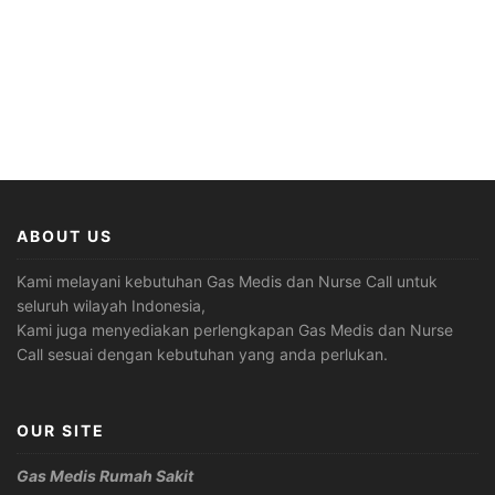
ABOUT US
Kami melayani kebutuhan Gas Medis dan Nurse Call untuk
seluruh wilayah Indonesia,
Kami juga menyediakan perlengkapan Gas Medis dan Nurse
Call sesuai dengan kebutuhan yang anda perlukan.
OUR SITE
Gas Medis Rumah Sakit