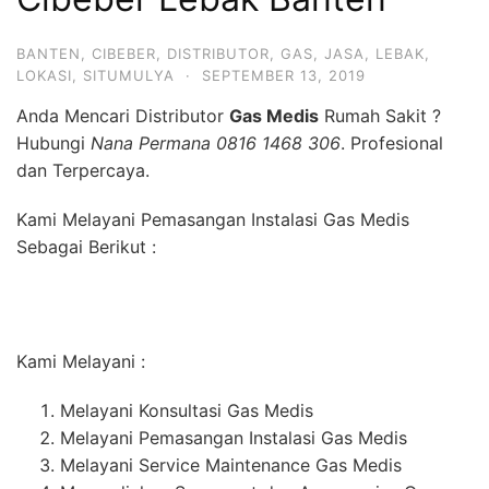
BANTEN
,
CIBEBER
,
DISTRIBUTOR
,
GAS
,
JASA
,
LEBAK
,
LOKASI
,
SITUMULYA
·
SEPTEMBER 13, 2019
Anda Mencari Distributor
Gas Medis
Rumah Sakit ?
Hubungi
Nana Permana 0816 1468 306
. Profesional
dan Terpercaya.
Kami Melayani Pemasangan Instalasi Gas Medis
Sebagai Berikut :
Kami Melayani :
Melayani Konsultasi Gas Medis
Melayani Pemasangan Instalasi Gas Medis
Melayani Service Maintenance Gas Medis