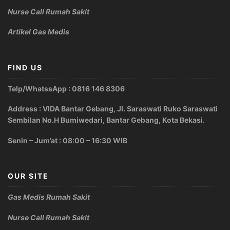
Nurse Call Rumah Sakit
Artikel Gas Medis
FIND US
Telp/WhatssApp : 0816 146 8306
Address : VIDA Bantar Gebang, Jl. Saraswati Ruko Saraswati
Sembilan No.H Bumiwedari, Bantar Gebang, Kota Bekasi.
Senin – Jum’at : 08:00 – 16:30 WIB
OUR SITE
Gas Medis Rumah Sakit
Nurse Call Rumah Sakit