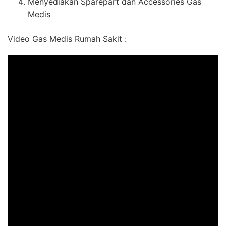
Menyediakan Sparepart dan Accessories Gas
Medis
Video Gas Medis Rumah Sakit :