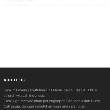
ABOUT US
Kami melayani kebutuhan Gas Medis dan Nurse Call untuk
seluruh wilayah Indonesia,
Kami juga menyediakan perlengkapan Gas Medis dan Nurse
Call sesuai dengan kebutuhan yang anda perlukan.