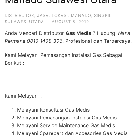
DISTRIBUTOR
,
JASA
,
LOKASI
,
MANADO
,
SINGKIL
,
SULAWESI UTARA
·
AUGUST 5, 2019
Anda Mencari Distributor
Gas Medis
? Hubungi
Nana
Permana 0816 1468 306
. Profesional dan Terpercaya.
Kami Melayani Pemasangan Instalasi Gas Sebagai
Berikut :
Kami Melayani :
Melayani Konsultasi Gas Medis
Melayani Pemasangan Instalasi Gas Medis
Melayani Service Maintenance Gas Medis
Melayani Sparepart dan Accesories Gas Medis