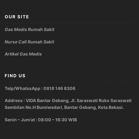
OUR SITE
Gas Medis Rumah Sakit
Nurse Call Rumah Sakit
Artikel Gas Medis
FIND US
Telp/WhatssApp : 0816 146 8306
Address : VIDA Bantar Gebang, Jl. Saraswati Ruko Saraswati
Sembilan No.H Bumiwedari, Bantar Gebang, Kota Bekasi.
Senin – Jum’at : 08:00 – 16:30 WIB