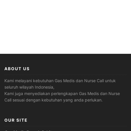
ABOUT US
Kami melayani kebutuhan Gas Medis dan Nurse Call untuk
seluruh wilayah Indonesia,
Kami juga menyediakan perlengkapan Gas Medis dan Nurse
Call sesuai dengan kebutuhan yang anda perlukan.
OUR SITE