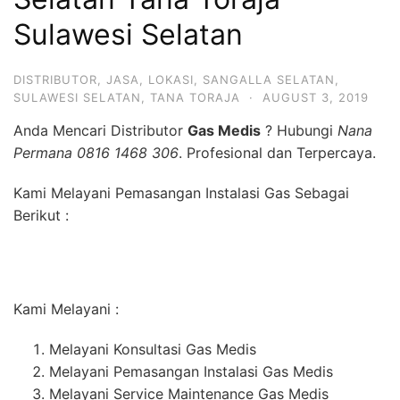
Sulawesi Selatan
DISTRIBUTOR
,
JASA
,
LOKASI
,
SANGALLA SELATAN
,
SULAWESI SELATAN
,
TANA TORAJA
·
AUGUST 3, 2019
Anda Mencari Distributor
Gas Medis
? Hubungi
Nana
Permana 0816 1468 306
. Profesional dan Terpercaya.
Kami Melayani Pemasangan Instalasi Gas Sebagai
Berikut :
Kami Melayani :
Melayani Konsultasi Gas Medis
Melayani Pemasangan Instalasi Gas Medis
Melayani Service Maintenance Gas Medis