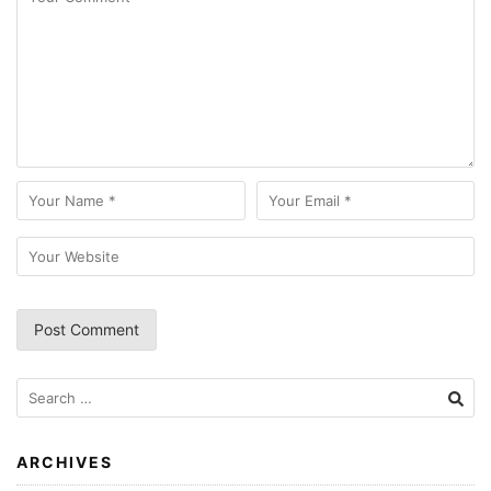
Search
for:
ARCHIVES