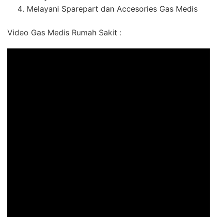
Melayani Sparepart dan Accesories Gas Medis
Video Gas Medis Rumah Sakit :