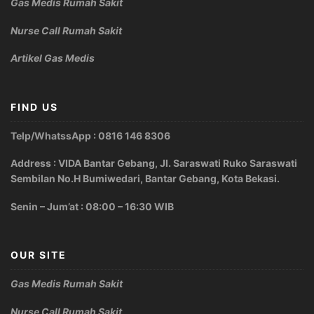
Gas Medis Rumah Sakit
Nurse Call Rumah Sakit
Artikel Gas Medis
FIND US
Telp/WhatssApp : 0816 146 8306
Address : VIDA Bantar Gebang, Jl. Saraswati Ruko Saraswati
Sembilan No.H Bumiwedari, Bantar Gebang, Kota Bekasi.
Senin – Jum’at : 08:00 – 16:30 WIB
OUR SITE
Gas Medis Rumah Sakit
Nurse Call Rumah Sakit