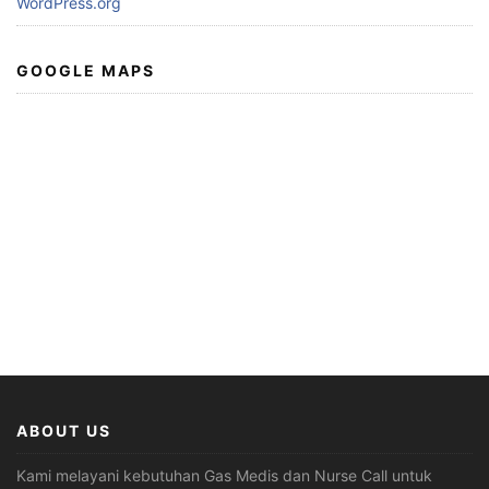
WordPress.org
GOOGLE MAPS
ABOUT US
Kami melayani kebutuhan Gas Medis dan Nurse Call untuk