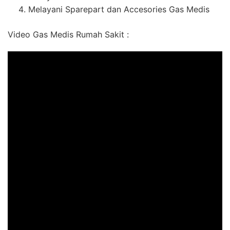
Melayani Sparepart dan Accesories Gas Medis
Video Gas Medis Rumah Sakit :