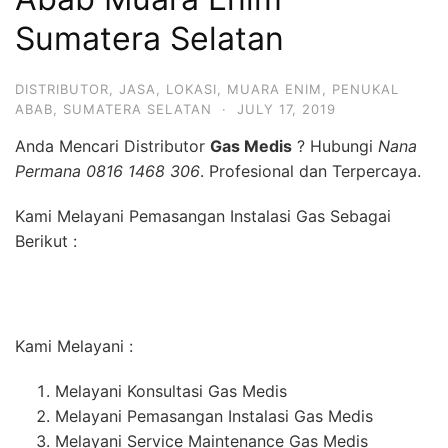
Sumatera Selatan
DISTRIBUTOR
,
JASA
,
LOKASI
,
MUARA ENIM
,
PENUKAL
ABAB
,
SUMATERA SELATAN
·
JULY 17, 2019
Anda Mencari Distributor
Gas Medis
? Hubungi
Nana
Permana 0816 1468 306
. Profesional dan Terpercaya.
Kami Melayani Pemasangan Instalasi Gas Sebagai
Berikut :
Kami Melayani :
Melayani Konsultasi Gas Medis
Melayani Pemasangan Instalasi Gas Medis
Melayani Service Maintenance Gas Medis