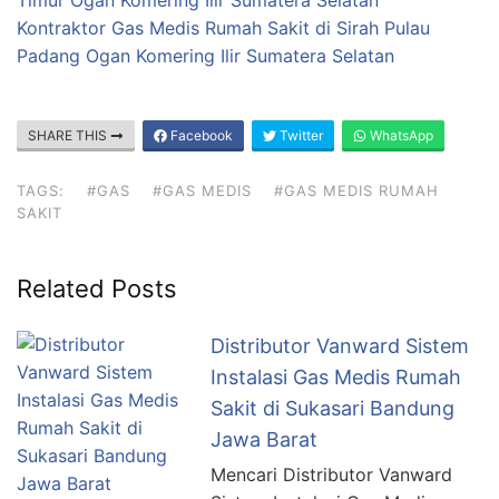
Timur Ogan Komering Ilir Sumatera Selatan
Kontraktor Gas Medis Rumah Sakit di Sirah Pulau
Padang Ogan Komering Ilir Sumatera Selatan
SHARE THIS
Facebook
Twitter
WhatsApp
TAGS:
#GAS
#GAS MEDIS
#GAS MEDIS RUMAH
SAKIT
Related Posts
Distributor Vanward Sistem
Instalasi Gas Medis Rumah
Sakit di Sukasari Bandung
Jawa Barat
Mencari Distributor Vanward