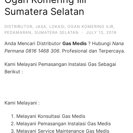
Sumatera Selatan
DISTRIBUTOR
,
JASA
,
LOKASI
,
OGAN KOMERING ILIR
,
PEDAMARAN
,
SUMATERA SELATAN
·
JULY 13, 2019
Anda Mencari Distributor
Gas Medis
? Hubungi
Nana
Permana 0816 1468 306
. Profesional dan Terpercaya.
Kami Melayani Pemasangan Instalasi Gas Sebagai
Berikut :
Kami Melayani :
Melayani Konsultasi Gas Medis
Melayani Pemasangan Instalasi Gas Medis
Melayani Service Maintenance Gas Medis