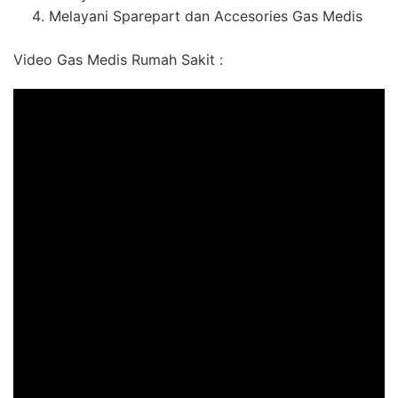
Melayani Sparepart dan Accesories Gas Medis
Video Gas Medis Rumah Sakit :