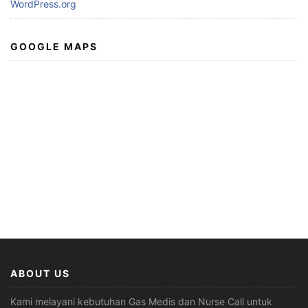
WordPress.org
GOOGLE MAPS
ABOUT US
Kami melayani kebutuhan Gas Medis dan Nurse Call untuk