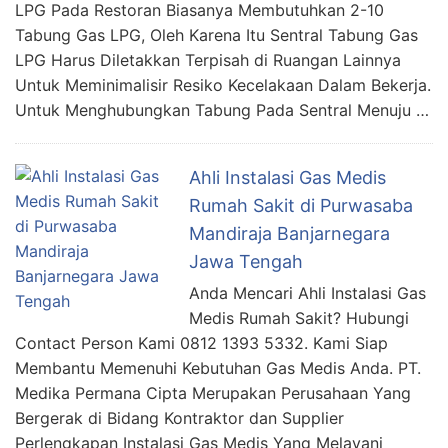
LPG Pada Restoran Biasanya Membutuhkan 2-10
Tabung Gas LPG, Oleh Karena Itu Sentral Tabung Gas
LPG Harus Diletakkan Terpisah di Ruangan Lainnya
Untuk Meminimalisir Resiko Kecelakaan Dalam Bekerja.
Untuk Menghubungkan Tabung Pada Sentral Menuju …
Ahli Instalasi Gas Medis
Rumah Sakit di Purwasaba
Mandiraja Banjarnegara
Jawa Tengah
Anda Mencari Ahli Instalasi Gas
Medis Rumah Sakit? Hubungi
Contact Person Kami 0812 1393 5332. Kami Siap
Membantu Memenuhi Kebutuhan Gas Medis Anda. PT.
Medika Permana Cipta Merupakan Perusahaan Yang
Bergerak di Bidang Kontraktor dan Supplier
Perlengkapan Instalasi Gas Medis Yang Melayani