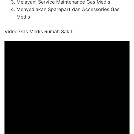
Melayani Service Maintenance Gas Medis
Menyediakan Sparepart dan Accessories Gas
Medis
Video Gas Medis Rumah Sakit :