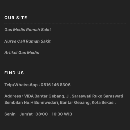
OUR SITE
Gas Medis Rumah Sakit
Nurse Call Rumah Sakit
Artikel Gas Medis
FIND US
Telp/WhatssApp : 0816 146 8306
Address : VIDA Bantar Gebang, Jl. Saraswati Ruko Saraswati
Sembilan No.H Bumiwedari, Bantar Gebang, Kota Bekasi.
Senin – Jum’at : 08:00 – 16:30 WIB