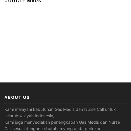
GOOGLE MAPS
ABOUT US
Kami melayani kebutuhan Gas Medis dan Nurse Call untuk
seluruh wilayah Indonesia,
Kami juga menyediakan perlengkapan Gas Medis dan Nurse
Call sesuai dengan kebutuhan yang anda perlukan.