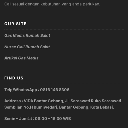
Call sesuai dengan kebutuhan yang anda perlukan.
OUR SITE
Gas Medis Rumah Sakit
Nurse Call Rumah Sakit
Artikel Gas Medis
FIND US
Telp/WhatssApp : 0816 146 8306
Address : VIDA Bantar Gebang, Jl. Saraswati Ruko Saraswati
Sembilan No.H Bumiwedari, Bantar Gebang, Kota Bekasi.
Senin – Jum’at : 08:00 – 16:30 WIB