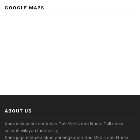
GOOGLE MAPS
ABOUT US
Kami melayani kebutuhan Gas Medis dan Nurse Call untuk
seluruh wilayah Indonesia,
Kami juga menyediakan perlengkapan Gas Medis dan Nurse