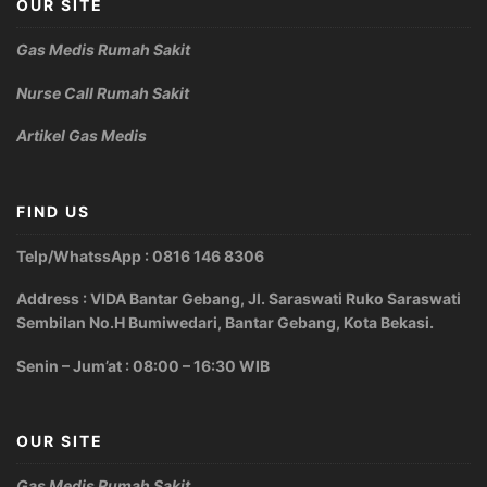
OUR SITE
Gas Medis Rumah Sakit
Nurse Call Rumah Sakit
Artikel Gas Medis
FIND US
Telp/WhatssApp : 0816 146 8306
Address : VIDA Bantar Gebang, Jl. Saraswati Ruko Saraswati
Sembilan No.H Bumiwedari, Bantar Gebang, Kota Bekasi.
Senin – Jum’at : 08:00 – 16:30 WIB
OUR SITE
Gas Medis Rumah Sakit