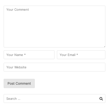
Search
for: