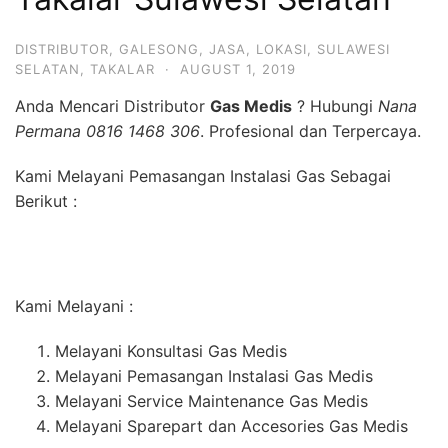
DISTRIBUTOR
,
GALESONG
,
JASA
,
LOKASI
,
SULAWESI
SELATAN
,
TAKALAR
·
AUGUST 1, 2019
Anda Mencari Distributor
Gas Medis
? Hubungi
Nana
Permana 0816 1468 306
. Profesional dan Terpercaya.
Kami Melayani Pemasangan Instalasi Gas Sebagai
Berikut :
Kami Melayani :
Melayani Konsultasi Gas Medis
Melayani Pemasangan Instalasi Gas Medis
Melayani Service Maintenance Gas Medis
Melayani Sparepart dan Accesories Gas Medis