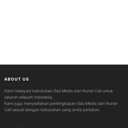
ABOUT US
Kami melayani kebutuhan Gas Medis dan Nurse Call untuk
seluruh wilayah Indonesia,
Kami juga menyediakan perlengkapan Gas Medis dan Nurse
Call sesuai dengan kebutuhan yang anda perlukan.