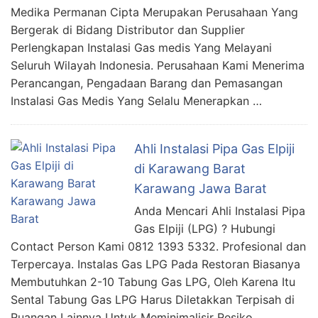
Medika Permanan Cipta Merupakan Perusahaan Yang
Bergerak di Bidang Distributor dan Supplier
Perlengkapan Instalasi Gas medis Yang Melayani
Seluruh Wilayah Indonesia. Perusahaan Kami Menerima
Perancangan, Pengadaan Barang dan Pemasangan
Instalasi Gas Medis Yang Selalu Menerapkan …
Ahli Instalasi Pipa Gas Elpiji
di Karawang Barat
Karawang Jawa Barat
Anda Mencari Ahli Instalasi Pipa
Gas Elpiji (LPG) ? Hubungi
Contact Person Kami 0812 1393 5332. Profesional dan
Terpercaya. Instalas Gas LPG Pada Restoran Biasanya
Membutuhkan 2-10 Tabung Gas LPG, Oleh Karena Itu
Sental Tabung Gas LPG Harus Diletakkan Terpisah di
Ruangan Lainnya Untuk Meminimalisir Resiko