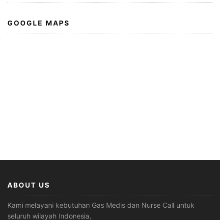
GOOGLE MAPS
ABOUT US
Kami melayani kebutuhan Gas Medis dan Nurse Call untuk
seluruh wilayah Indonesia,