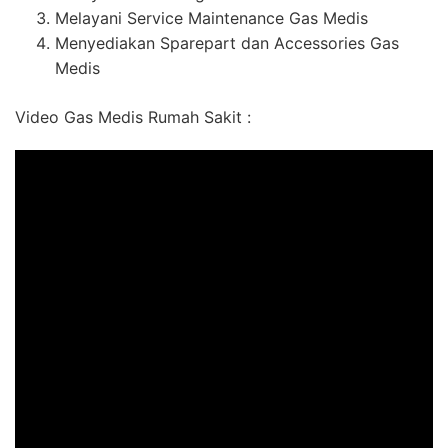
Melayani Service Maintenance Gas Medis
Menyediakan Sparepart dan Accessories Gas
Medis
Video Gas Medis Rumah Sakit :