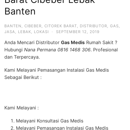
Banten
BANTEN
,
CIBEBER
,
CITOREK BARAT
,
DISTRIBUTOR
,
GAS
,
JASA
,
LEBAK
,
LOKASI
·
SEPTEMBER 12, 2019
Anda Mencari Distributor
Gas Medis
Rumah Sakit ?
Hubungi
Nana Permana 0816 1468 306
. Profesional
dan Terpercaya.
Kami Melayani Pemasangan Instalasi Gas Medis
Sebagai Berikut :
Kami Melayani :
Melayani Konsultasi Gas Medis
Melayani Pemasangan Instalasi Gas Medis