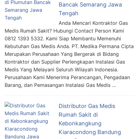
Bancak Semarang Jawa
Tengah
Anda Mencari Kontraktor Gas
Medis Rumah Sakit? Hubungi Contact Person Kami
0812 1393 5332. Kami Siap Membantu Memenuhi
Kebutuhan Gas Medis Anda. PT. Medika Permana Cipta
Merupakan Perusahaan Yang Bergerak di Bidang
Kontraktor dan Supplier Perlengkapan Instalasi Gas
Medis Yang Melayani Seluruh Wilayah Indonesia.
Perusahaan Kami Menerima Perancangan, Pengadaan
Barang, dan Pemasangan Instalasi Gas Medis …
Distributor Gas Medis
Rumah Sakit di
Kebonkangkung
Kiaracondong Bandung