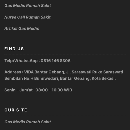
Gas Medis Rumah Sakit
Nurse Call Rumah Sakit
Artikel Gas Medis
FIND US
Telp/WhatssApp : 0816 146 8306
Address : VIDA Bantar Gebang, Jl. Saraswati Ruko Saraswati
Sembilan No.H Bumiwedari, Bantar Gebang, Kota Bekasi.
Senin – Jum’at : 08:00 – 16:30 WIB
OUR SITE
Gas Medis Rumah Sakit