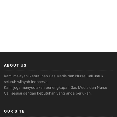
ABOUT US
Kami melayani kebutuhan Gas Medis dan Nurse Call untuk
seluruh wilayah Indonesia,
Kami juga menyediakan perlengkapan Gas Medis dan Nurse
Call sesuai dengan kebutuhan yang anda perlukan.
OUR SITE