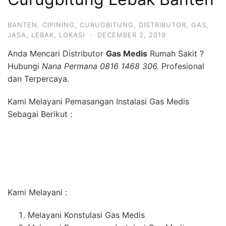
BANTEN
,
CIPINING
,
CURUGBITUNG
,
DISTRIBUTOR
,
GAS
,
JASA
,
LEBAK
,
LOKASI
·
DECEMBER 2, 2019
Anda Mencari Distributor
Gas Medis
Rumah Sakit ?
Hubungi
Nana Permana 0816 1468 306.
Profesional
dan Terpercaya.
Kami Melayani Pemasangan Instalasi Gas Medis
Sebagai Berikut :
Kami Melayani :
Melayani Konstulasi Gas Medis