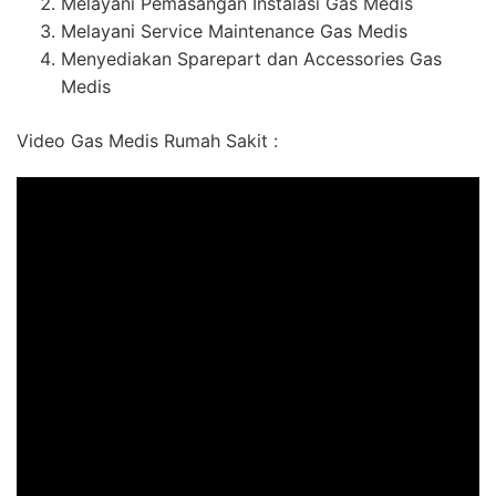
Melayani Pemasangan Instalasi Gas Medis
Melayani Service Maintenance Gas Medis
Menyediakan Sparepart dan Accessories Gas
Medis
Video Gas Medis Rumah Sakit :