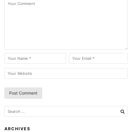
Search
for:
ARCHIVES