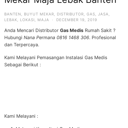
BANTEN
,
BUYUT MEKAR
,
DISTRIBUTOR
,
GAS
,
JASA
,
LEBAK
,
LOKASI
,
MAJA
·
DECEMBER 19, 2019
Anda Mencari Distributor
Gas Medis
Rumah Sakit ?
Hubungi
Nana Permana 0816 1468 306
. Profesional
dan Terpercaya.
Kami Melayani Pemasangan Instalasi Gas Medis
Sebagai Berikut :
Kami Melayani :