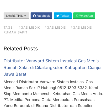
SHARE THIS
Facebook
Twitter
WhatsApp
TAGS:
#GAS MEDIK
#GAS MEDIS
#GAS MEDIS
RUMAH SAKIT
Related Posts
Distributor Vanward Sistem Instalasi Gas Medis
Rumah Sakit di Cikalongkulon Kabupaten Cianjur
Jawa Barat
Mencari Distributor Vanward Sistem Instalasi Gas
Medis Rumah Sakit? Hubungi 0812 1393 5332. Kami
Siap Membantu Memenuhi Kebutuhan Gas Medis Anda.
PT. Medika Permana Cipta Merupakan Perusahaan
Yang Bergerak di Bidang Distributor dan Supplier