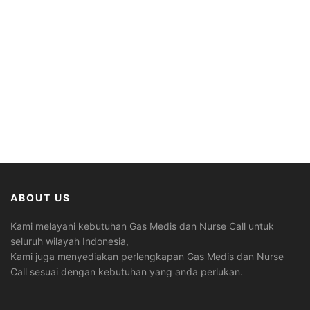
ABOUT US
Kami melayani kebutuhan Gas Medis dan Nurse Call untuk
seluruh wilayah Indonesia,
Kami juga menyediakan perlengkapan Gas Medis dan Nurse
Call sesuai dengan kebutuhan yang anda perlukan.