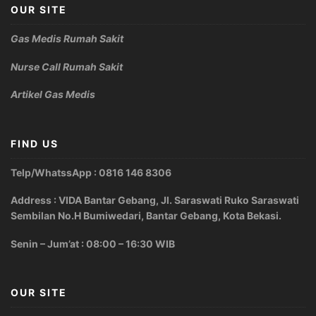
OUR SITE
Gas Medis Rumah Sakit
Nurse Call Rumah Sakit
Artikel Gas Medis
FIND US
Telp/WhatssApp : 0816 146 8306
Address : VIDA Bantar Gebang, Jl. Saraswati Ruko Saraswati
Sembilan No.H Bumiwedari, Bantar Gebang, Kota Bekasi.
Senin – Jum’at : 08:00 – 16:30 WIB
OUR SITE