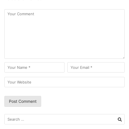
Search
for: