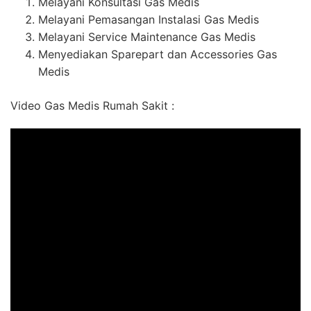
Melayani Konsultasi Gas Medis
Melayani Pemasangan Instalasi Gas Medis
Melayani Service Maintenance Gas Medis
Menyediakan Sparepart dan Accessories Gas
Medis
Video Gas Medis Rumah Sakit :