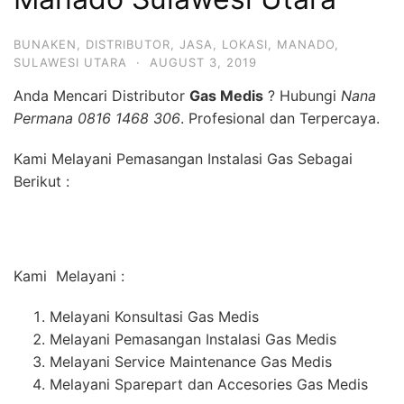
BUNAKEN
,
DISTRIBUTOR
,
JASA
,
LOKASI
,
MANADO
,
SULAWESI UTARA
·
AUGUST 3, 2019
Anda Mencari Distributor
Gas Medis
? Hubungi
Nana
Permana 0816 1468 306
. Profesional dan Terpercaya.
Kami Melayani Pemasangan Instalasi Gas Sebagai
Berikut :
Kami Melayani :
Melayani Konsultasi Gas Medis
Melayani Pemasangan Instalasi Gas Medis
Melayani Service Maintenance Gas Medis
Melayani Sparepart dan Accesories Gas Medis