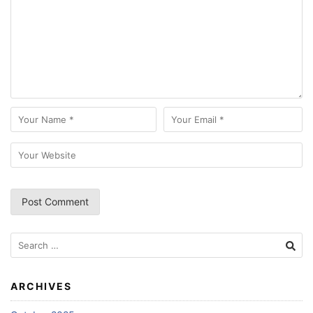
Search
for:
ARCHIVES