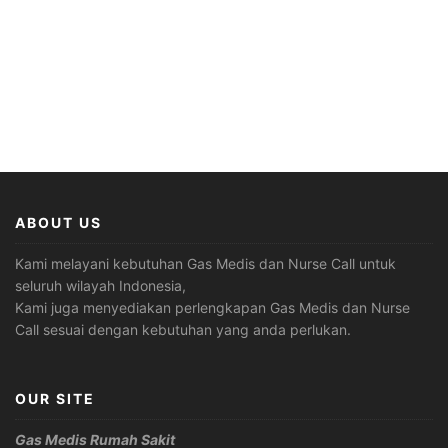
ABOUT US
Kami melayani kebutuhan Gas Medis dan Nurse Call untuk
seluruh wilayah Indonesia,
Kami juga menyediakan perlengkapan Gas Medis dan Nurse
Call sesuai dengan kebutuhan yang anda perlukan.
OUR SITE
Gas Medis Rumah Sakit