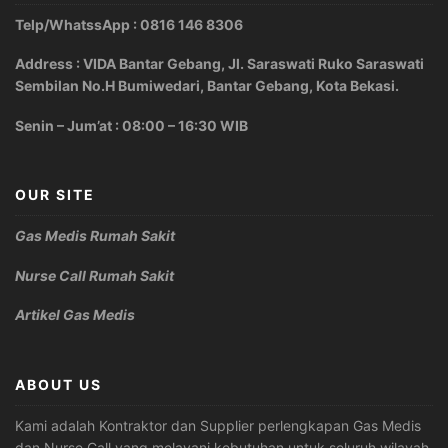
Telp/WhatssApp : 0816 146 8306
Address : VIDA Bantar Gebang, Jl. Saraswati Ruko Saraswati
Sembilan No.H Bumiwedari, Bantar Gebang, Kota Bekasi.
Senin – Jum’at : 08:00 – 16:30 WIB
OUR SITE
Gas Medis Rumah Sakit
Nurse Call Rumah Sakit
Artikel Gas Medis
ABOUT US
Kami adalah Kontraktor dan Supplier perlengkapan Gas Medis
dan Nurse Call yang melayani kebutuhan untuk seluruh wilayah