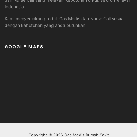
Indonesia.
Kami menyediakan produk Gas Medis dan Nurse Call sesuai
dengan kebutuhan yang anda butuhkan.
GOOGLE MAPS
Copyright © 2026 Gas Medis Rumah Sakit