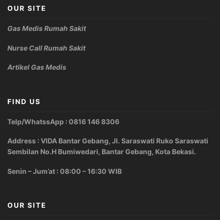
OUR SITE
Gas Medis Rumah Sakit
Nurse Call Rumah Sakit
Artikel Gas Medis
FIND US
Telp/WhatssApp : 0816 146 8306
Address : VIDA Bantar Gebang, Jl. Saraswati Ruko Saraswati
Sembilan No.H Bumiwedari, Bantar Gebang, Kota Bekasi.
Senin – Jum’at : 08:00 – 16:30 WIB
OUR SITE