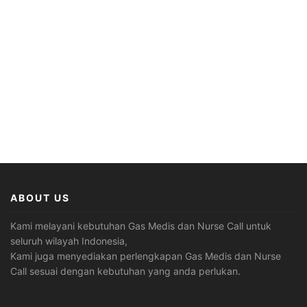
ABOUT US
Kami melayani kebutuhan Gas Medis dan Nurse Call untuk
seluruh wilayah Indonesia,
Kami juga menyediakan perlengkapan Gas Medis dan Nurse
Call sesuai dengan kebutuhan yang anda perlukan.