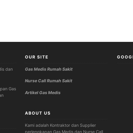
OUR SITE
GOOG
is dan
Gas Medis Rumah Sakit
Nurse Call Rumah Sakit
apan Gas
Artikel Gas Medis
an
ABOUT US
Kami adalah Kontraktor dan Supplier
perlengkapan Gas Medis dan Nurse Call