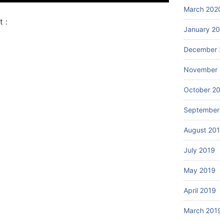
March 202
 :
January 2
December 
November 
October 2
September
August 20
July 2019
May 2019
April 2019
March 201