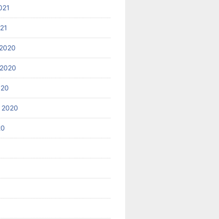
021
021
2020
 2020
020
 2020
20