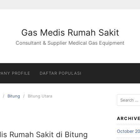
Gas Medis Rumah Sakit
Consultant & Supplier Medical Gas Equipment
ANY PROFILE
DAFTAR POPULASI
Bitung
Bitung Utara
Search
for:
ARCHIV
October 2
is Rumah Sakit di Bitung