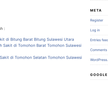
META
Register
h :
Log in
it di Bitung Barat Bitung Sulawesi Utara
Entries fee
ah Sakit di Tomohon Barat Tomohon Sulawesi
Comments 
Sakit di Tomohon Selatan Tomohon Sulawesi
WordPress.
GOOGLE