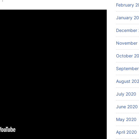
February 2
January 2
December 
November
October 2
September
August 20
July 2020
June 2020
May 2020
April 2020