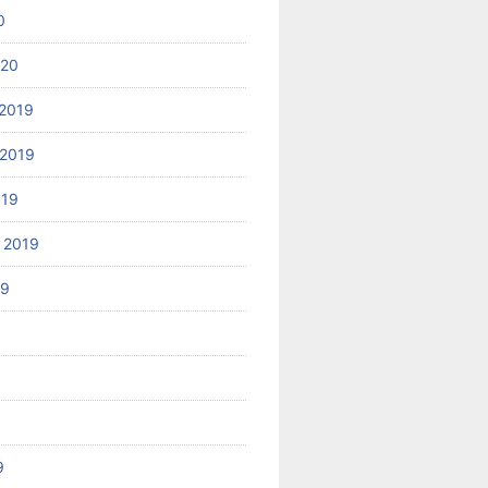
0
020
2019
2019
019
 2019
19
9