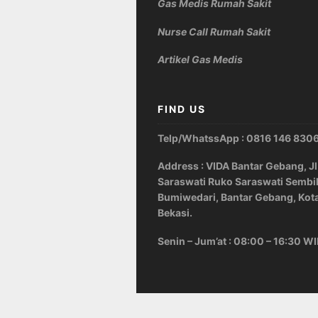
Gas Medis Rumah Sakit
Nurse Call Rumah Sakit
Artikel Gas Medis
FIND US
Telp/WhatssApp : 0816 146 830
Address : VIDA Bantar Gebang, Jl
Saraswati Ruko Saraswati Sembi
Bumiwedari, Bantar Gebang, Kot
Bekasi.
Senin – Jum’at : 08:00 – 16:30 W