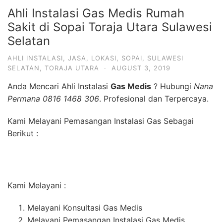
Ahli Instalasi Gas Medis Rumah
Sakit di Sopai Toraja Utara Sulawesi
Selatan
AHLI INSTALASI
,
JASA
,
LOKASI
,
SOPAI
,
SULAWESI
SELATAN
,
TORAJA UTARA
·
AUGUST 3, 2019
Anda Mencari Ahli Instalasi
Gas Medis
? Hubungi
Nana
Permana 0816 1468 306
. Profesional dan Terpercaya.
Kami Melayani Pemasangan Instalasi Gas Sebagai
Berikut :
Kami Melayani :
Melayani Konsultasi Gas Medis
Melayani Pemasangan Instalasi Gas Medis