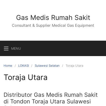
Skip
to
content
Gas Medis Rumah Sakit
Consultant & Supplier Medical Gas Equipment
MENU
Home
LOKASI
Sulawesi Selatan
Toraja Utara
Toraja Utara
Distributor Gas Medis Rumah Sakit
di Tondon Toraja Utara Sulawesi