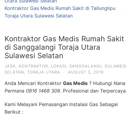
Utara Sulawesi Selatan
Kontraktor Gas Medis Rumah Sakit di Tallunglipu
Toraja Utara Sulawesi Selatan
Kontraktor Gas Medis Rumah Sakit
di Sanggalangi Toraja Utara
Sulawesi Selatan
JASA
,
KONTRAKTOR
,
LOKASI
,
SANGGALANGI
,
SULAWESI
SELATAN
,
TORAJA UTARA
·
AUGUST 3, 2019
Anda Mencari Kontraktor
Gas Medis
? Hubungi
Nana
Permana 0816 1468 306
. Profesional dan Terpercaya.
Kami Melayani Pemasangan Instalasi Gas Sebagai
Berikut :