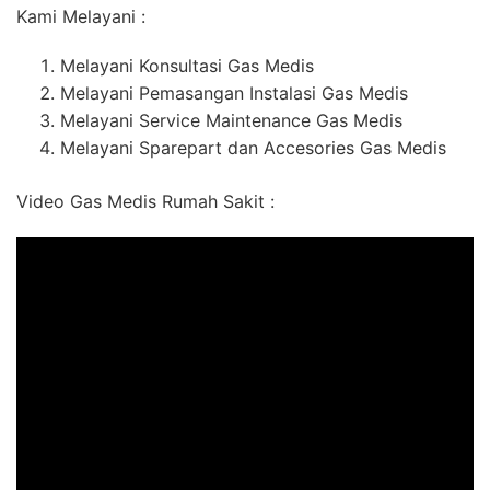
Kami Melayani :
Melayani Konsultasi Gas Medis
Melayani Pemasangan Instalasi Gas Medis
Melayani Service Maintenance Gas Medis
Melayani Sparepart dan Accesories Gas Medis
Video Gas Medis Rumah Sakit :