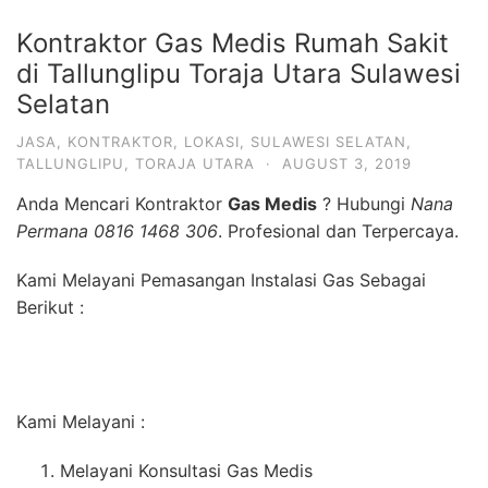
Kontraktor Gas Medis Rumah Sakit
di Tallunglipu Toraja Utara Sulawesi
Selatan
JASA
,
KONTRAKTOR
,
LOKASI
,
SULAWESI SELATAN
,
TALLUNGLIPU
,
TORAJA UTARA
·
AUGUST 3, 2019
Anda Mencari Kontraktor
Gas Medis
? Hubungi
Nana
Permana 0816 1468 306
. Profesional dan Terpercaya.
Kami Melayani Pemasangan Instalasi Gas Sebagai
Berikut :
Kami Melayani :
Melayani Konsultasi Gas Medis