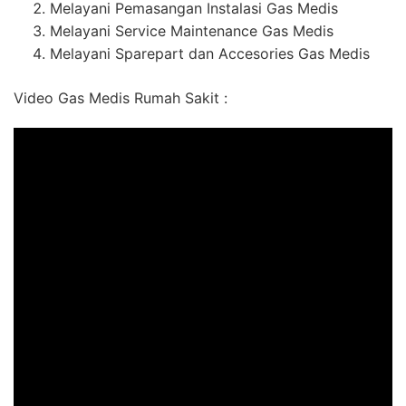
Melayani Pemasangan Instalasi Gas Medis
Melayani Service Maintenance Gas Medis
Melayani Sparepart dan Accesories Gas Medis
Video Gas Medis Rumah Sakit :