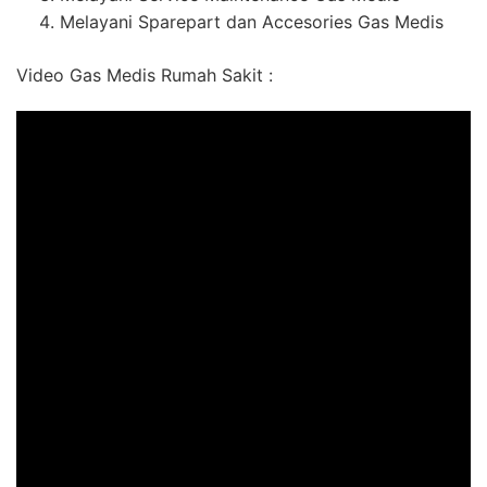
Melayani Sparepart dan Accesories Gas Medis
Video Gas Medis Rumah Sakit :