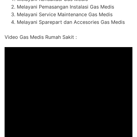
Melayani Pemasangan Instalasi Gas Medis
Melayani Service Maintenance Gas Medis
Melayani Sparepart dan Accesories Gas Medis
Video Gas Medis Rumah Sakit :