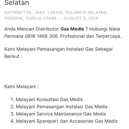
Selatan
DISTRIBUTOR
,
JASA
,
LOKASI
,
SULAWESI SELATAN
,
TONDON
,
TORAJA UTARA
·
AUGUST 3, 2019
Anda Mencari Distributor
Gas Medis
? Hubungi
Nana
Permana 0816 1468 306
. Profesional dan Terpercaya.
Kami Melayani Pemasangan Instalasi Gas Sebagai
Berikut :
Kami Melayani :
Melayani Konsultasi Gas Medis
Melayani Pemasangan Instalasi Gas Medis
Melayani Service Maintenance Gas Medis
Melayani Sparepart dan Accesories Gas Medis