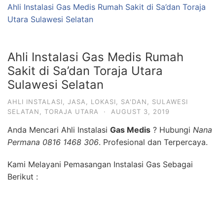
Ahli Instalasi Gas Medis Rumah Sakit di Sa’dan Toraja
Utara Sulawesi Selatan
Ahli Instalasi Gas Medis Rumah
Sakit di Sa’dan Toraja Utara
Sulawesi Selatan
AHLI INSTALASI
,
JASA
,
LOKASI
,
SA'DAN
,
SULAWESI
SELATAN
,
TORAJA UTARA
·
AUGUST 3, 2019
Anda Mencari Ahli Instalasi
Gas Medis
? Hubungi
Nana
Permana 0816 1468 306
. Profesional dan Terpercaya.
Kami Melayani Pemasangan Instalasi Gas Sebagai
Berikut :