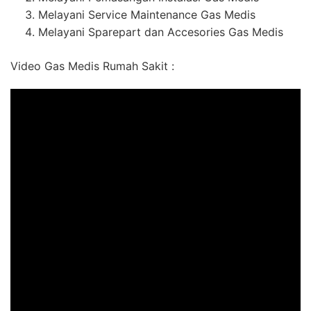
Melayani Service Maintenance Gas Medis
Melayani Sparepart dan Accesories Gas Medis
Video Gas Medis Rumah Sakit :