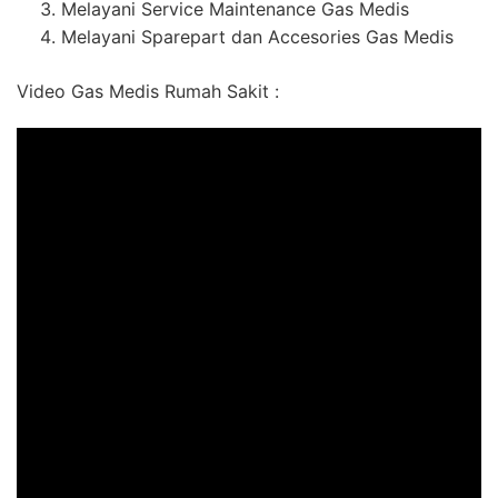
Melayani Service Maintenance Gas Medis
Melayani Sparepart dan Accesories Gas Medis
Video Gas Medis Rumah Sakit :