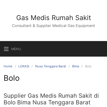
Skip
to
content
Gas Medis Rumah Sakit
Consultant & Supplier Medical Gas Equipment
MENU
Home
LOKASI
Nusa Tenggara Barat
Bima
Bolo
Bolo
Supplier Gas Medis Rumah Sakit di
Bolo Bima Nusa Tenggara Barat