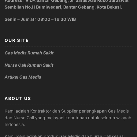
Address : VIDA Bantar Gebang, Jl. Saraswati Ruko Saraswati
Sembilan No.H Bumiwedari, Bantar Gebang, Kota Bekasi.
Senin – Jum’at : 08:00 – 16:30 WIB
OUR SITE
Gas Medis Rumah Sakit
Nurse Call Rumah Sakit
Artikel Gas Medis
ABOUT US
Kami adalah Kontraktor dan Supplier perlengkapan Gas Medis
dan Nurse Call yang melayani kebutuhan untuk seluruh wilayah
Indonesia.
Kami menyediakan produk Gas Medis dan Nurse Call sesuai