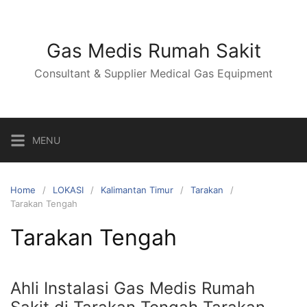
Skip
to
content
Gas Medis Rumah Sakit
Consultant & Supplier Medical Gas Equipment
MENU
Home
LOKASI
Kalimantan Timur
Tarakan
Tarakan Tengah
Tarakan Tengah
Ahli Instalasi Gas Medis Rumah